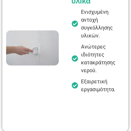
υλικά
Ενισχυμένη
αντοχή
συγκόλλησης
υλικών.
Ανώτερες
ιδιότητες
κατακράτησης
νερού.
Εξαιρετική
εργασιμότητα.