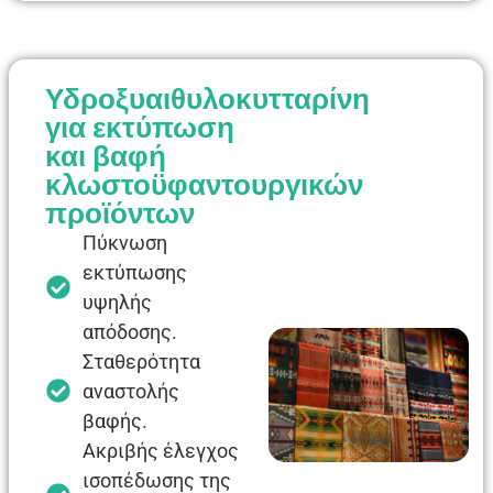
Υδροξυαιθυλοκυτταρίνη
για εκτύπωση
και βαφή
κλωστοϋφαντουργικών
προϊόντων
Πύκνωση
εκτύπωσης
υψηλής
απόδοσης.
Σταθερότητα
αναστολής
βαφής.
Ακριβής έλεγχος
ισοπέδωσης της