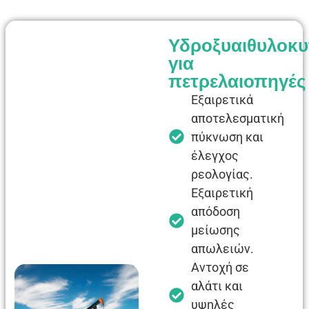
Υδροξυαιθυλοκυ
για
πετρελαιοπηγές
Εξαιρετικά
αποτελεσματική
πύκνωση και
έλεγχος
ρεολογίας.
Εξαιρετική
απόδοση
μείωσης
απωλειών.
Αντοχή σε
αλάτι και
υψηλές