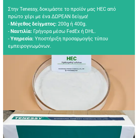
Στην Tenessy, δοκιμάστε το προϊόν μας HEC από
πρώτο χέρι με ένα ΔΩΡΕΑΝ δείγμα!
-
Μέγεθος δείγματος:
200g ή 400g.
-
Ναυτιλία:
Γρήγορα μέσω FedEx ή DHL.
-
Υπηρεσία:
Υποστήριξη προσαρμογής τύπου
εμπειρογνωμόνων.