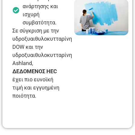
ανάρτησης και
ισχυρή
συμβατότητα.
Σε σύγκριση με την
υδροξυαιθυλοκυτταρίνη
DOW και την
υδροξυαιθυλοκυτταρίνη
Ashland,
ΔΕΔΟΜΕΝΟΣ HEC
έχει πιο ευνοϊκή
τιμή και εγγυημένη
ποιότητα.