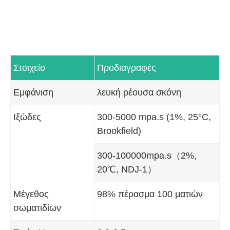
Στοιχείο
Προδιαγραφές
Εμφάνιση
λευκή ρέουσα σκόνη
Ιξώδες
300-5000 mpa.s (1%, 25°C,
Brookfield)
300-100000mpa.s（2%,
20℃, NDJ-1）
Μέγεθος
98% πέρασμα 100 ματιών
σωματιδίων