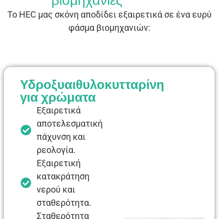
βιομηχανίες
Το HEC μας
σκόνη
αποδίδει εξαιρετικά σε ένα ευρύ
φάσμα βιομηχανιών:
Υδροξυαιθυλοκυτταρίνη
για χρώματα
Εξαιρετικά
αποτελεσματική
πάχυνση και
ρεολογία.
Εξαιρετική
κατακράτηση
νερού και
σταθερότητα.
Σταθερότητα