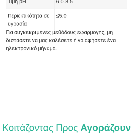
Τιμή pH
6.0-8.5
Περιεκτικότητα σε
≤5.0
υγρασία
Για συγκεκριμένες μεθόδους εφαρμογής, μη
διστάσετε να μας καλέσετε ή να αφήσετε ένα
ηλεκτρονικό μήνυμα.
Κοιτάζοντας Προς
Αγοράζουν