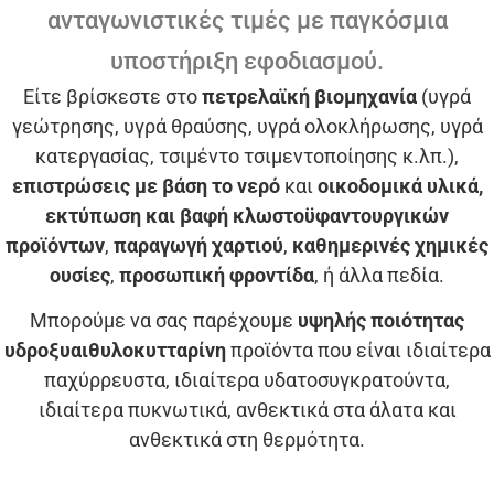
ανταγωνιστικές τιμές με παγκόσμια
υποστήριξη εφοδιασμού.
Είτε βρίσκεστε στο
πετρελαϊκή βιομηχανία
(υγρά
γεώτρησης, υγρά θραύσης, υγρά ολοκλήρωσης, υγρά
κατεργασίας, τσιμέντο τσιμεντοποίησης κ.λπ.),
επιστρώσεις με βάση το νερό
και
οικοδομικά υλικά,
εκτύπωση και βαφή κλωστοϋφαντουργικών
προϊόντων
,
παραγωγή χαρτιού
,
καθημερινές χημικές
ουσίες
,
προσωπική φροντίδα
, ή άλλα πεδία.
Μπορούμε να σας παρέχουμε
υψηλής ποιότητας
υδροξυαιθυλοκυτταρίνη
προϊόντα που είναι ιδιαίτερα
παχύρρευστα, ιδιαίτερα υδατοσυγκρατούντα,
ιδιαίτερα πυκνωτικά, ανθεκτικά στα άλατα και
ανθεκτικά στη θερμότητα.