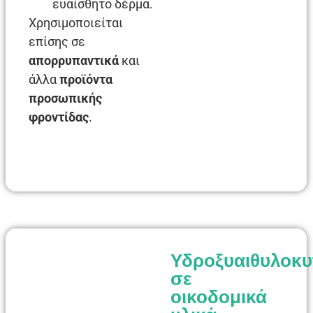
ευαίσθητο δέρμα.
Χρησιμοποιείται
επίσης σε
απορρυπαντικά
και
άλλα
προϊόντα
προσωπικής
φροντίδας
.
Υδροξυαιθυλοκυ
σε
οικοδομικά