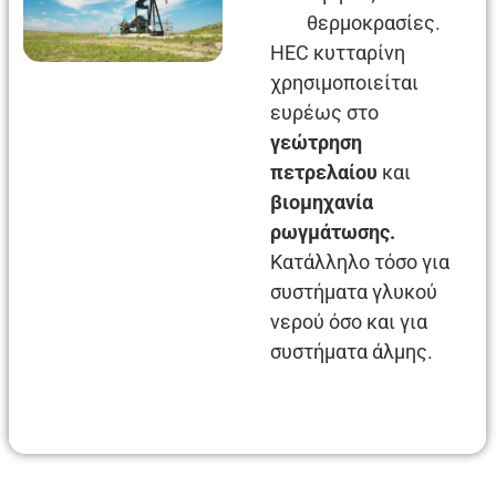
θερμοκρασίες.
HEC κυτταρίνη
χρησιμοποιείται
ευρέως στο
γεώτρηση
πετρελαίου
και
βιομηχανία
ρωγμάτωσης.
Κατάλληλο τόσο για
συστήματα γλυκού
νερού όσο και για
συστήματα άλμης.