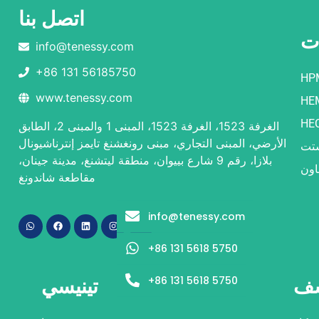
اتصل بنا
ات
info@tenessy.com
+86 131 56185750
HP
www.tenessy.com
HE
HE
الغرفة 1523، الغرفة 1523، المبنى 1 والمبنى 2، الطابق
الأرضي، المبنى التجاري، مبنى رونغشنغ تايمز إنترناشيونال
شتت
بلازا، رقم 9 شارع بييوان، منطقة ليتشنغ، مدينة جينان،
اون
مقاطعة شاندونغ
info@tenessy.com
+86 131 5618 5750
+86 131 5618 5750
شف
تينيسي