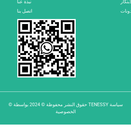
ابتكار
نبذة عنا
ونات
اتصل بنا
© حقوق النشر محفوظة © 2024 بواسطة TENESSY سياسة
الخصوصية