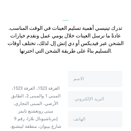
تدرك تينيسي أهمية تسليم العينات في الوقت المناسب.
عادةً ما نرسل العينات خلال يومي عمل ونقدم خيارات
الشحن عبر فيديكس أو دي إتش إل. لذلك، تختلف أوقات
التسليم بناءً على طريقة الشحن التي اخترتها.
الغرفة 1523، الغرفة 1523،
المبنى 1 والمبنى 2، الطابق
الأرضي، المبنى التجاري،
مبنى رونغشنغ تايمز
إنترناشيونال بلازا، رقم 9
شارع بييوان، منطقة ليتشنغ،