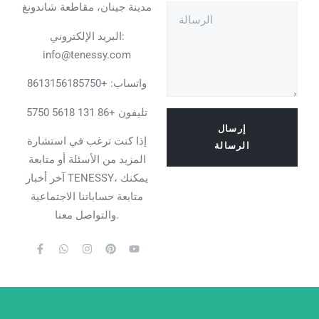
مدينة جينان، مقاطعة شاندونغ
البريد الإلكتروني:
info@tenessy.com
واتساب:
+8613156185750
تليفون +86 131 5618 5750
إرسال
إذا كنت ترغب في استشارة
الرسالة
المزيد من الأسئلة أو متابعة
آخر أخبار TENESSY، يمكنك
متابعة حساباتنا الاجتماعية
والتواصل معنا.