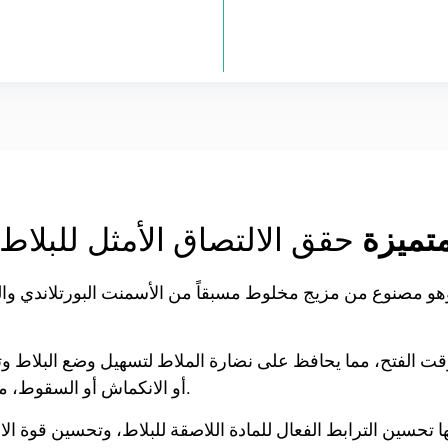
متميزة
حقق الالتصاق الأمثل للبلاط باستخدام
 وهو مصنوع من مزيج مخلوط مسبقاً من الأسمنت البورتلاندي وا
قت الفتح، مما يحافظ على نضارة الملاط لتسهيل وضع البلاط وتع
أو الانكماش أو السقوط، مما يجعله مثاليًا للتطبيقات الداخلية والخارجية على حد سواء.