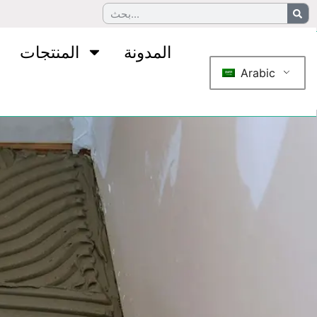
المدونة
المنتجات
Arabic