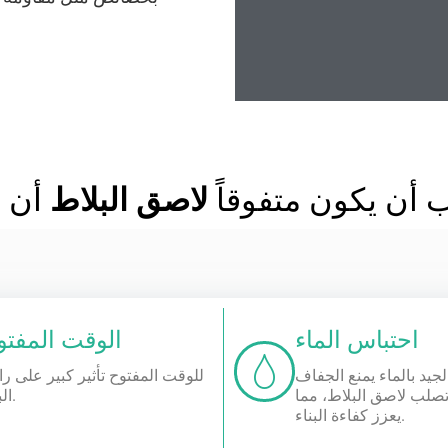
 أن يكون متفوقاً
لاصق البلاط
أن ت
احتباس الماء
الوقت المفتو
لجيد بالماء يمنع الجفاف
للوقت المفتوح تأثير كبير على را
تصلب لاصق البلاط، مما
البناء.
يعزز كفاءة البناء.