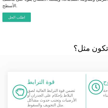
الأسطح.
اطلب الحل
كون مثل؟
ح
قوة الترابط
حة
تضمن قوة الترابط العالية لصق
البلاط بإحكام على الجدران أو
الأرضيات وتجنب حدوث مشاكل
مثل التجويف والسقوط.