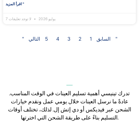
اقرأ المزيد "
7 يوليو 2026
لا توجد تعليقات
التالي "
" السابق
1
2
3
4
5
تدرك تينيسي أهمية تسليم العينات في الوقت المناسب.
عادةً ما نرسل العينات خلال يومي عمل ونقدم خيارات
الشحن عبر فيديكس أو دي إتش إل. لذلك، تختلف أوقات
التسليم بناءً على طريقة الشحن التي اخترتها.