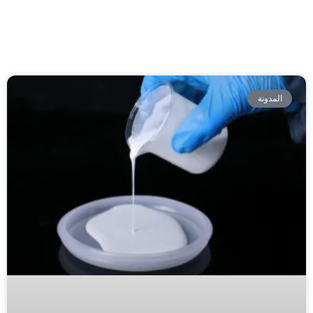
المدونة