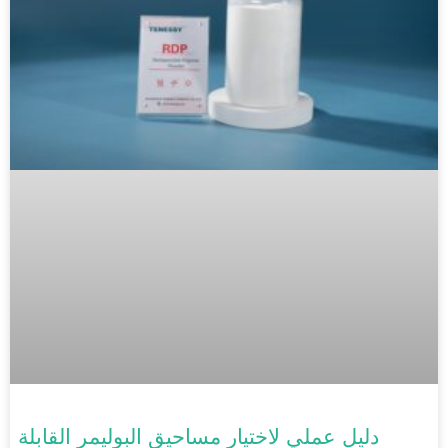
دليل عملي لاختيار مساحيق البوليمر القابلة