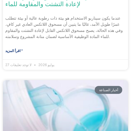
لإعادة التشتت والمقاومة للماء
عندما يكون سيناريو الاستخدام هو بيئة ذات رطوبة عالية أو بيئة تتطلب
غمرًا طويل الأمد، غالبًا ما يتبين أن مسحوق اللاتكس العادي غير كافٍ.
وفي هذه الحالة، يصبح مسحوق اللاتكس القابل لإعادة التشتت والمقاوم
للماء المادة الوظيفية الأساسية لضمان متانة المشروع وسلامته.
اقرأ المزيد "
27 يوليو 2026
لا توجد تعليقات
أخبار الصناعة