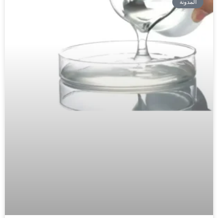
المدونة