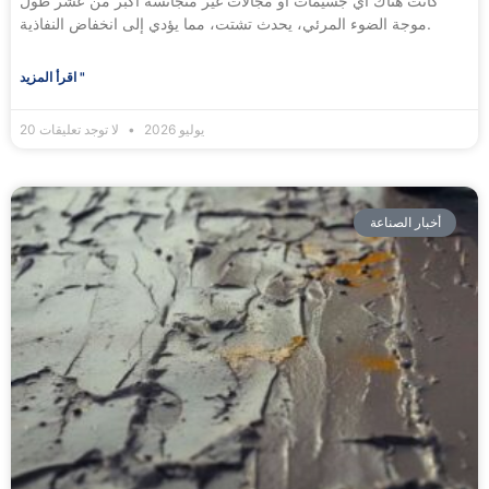
كانت هناك أي جسيمات أو مجالات غير متجانسة أكبر من عُشر طول
موجة الضوء المرئي، يحدث تشتت، مما يؤدي إلى انخفاض النفاذية.
اقرأ المزيد "
20 يوليو 2026
لا توجد تعليقات
أخبار الصناعة