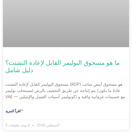
ما هو مسحوق البوليمر القابل لإعادة التشتت؟
دليل شامل
مسحوق البوليمر القابل لإعادة التشتت (RDP) هو مسحوق أبيض سائب
يتم إنتاجه عن طريق التجفيف بالرش لمستحلب بوليمر (عادةً ما يكون
VAE — كوبوليمر أسيتات الفينيل والإيثيلين) مع جسيمات غروانية واقية و
اقرأ المزيد "
5 أغسطس 2026
لا توجد تعليقات