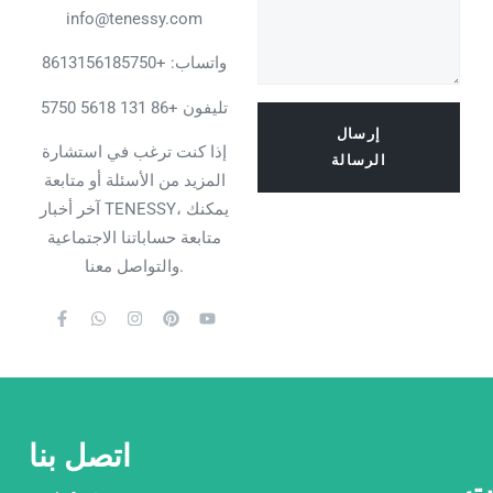
info@tenessy.com
واتساب:
+8613156185750
تليفون +86 131 5618 5750
إرسال
إذا كنت ترغب في استشارة
الرسالة
المزيد من الأسئلة أو متابعة
آخر أخبار TENESSY، يمكنك
متابعة حساباتنا الاجتماعية
والتواصل معنا.
اتصل بنا
ات