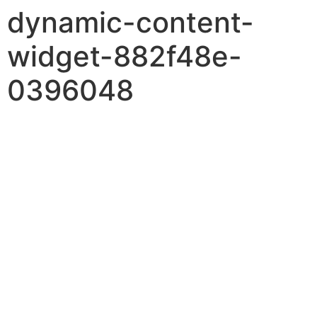
dynamic-content-
widget-882f48e-
0396048