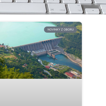
NOVINKY Z OBORU