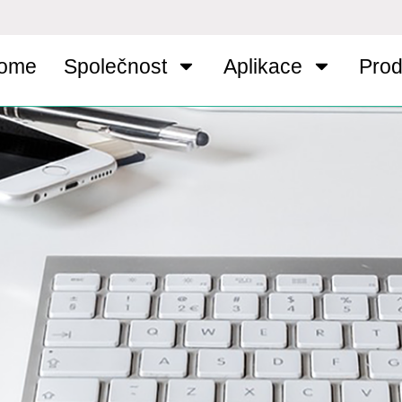
ome
Společnost
Aplikace
Prod