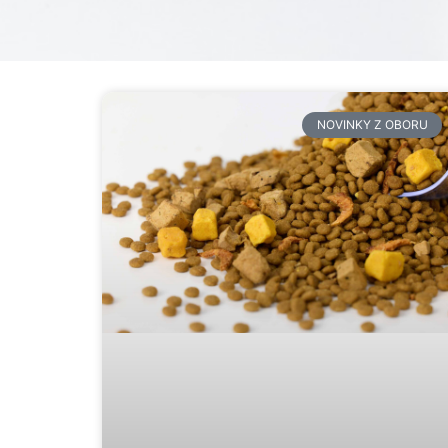
NOVINKY Z OBORU