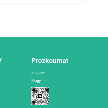
Y
Prozkoumat
Inovace
Blogy