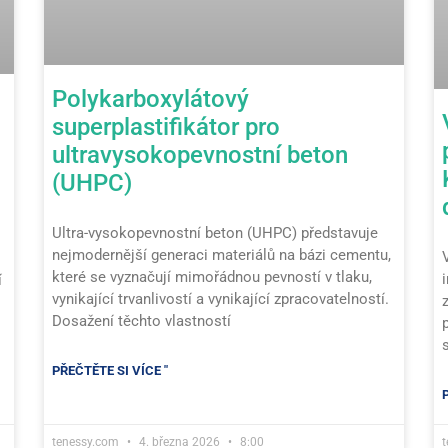
Polykarboxylátový
superplastifikátor pro
ultravysokopevnostní beton
(UHPC)
Ultra-vysokopevnostní beton (UHPC) představuje
nejmodernější generaci materiálů na bázi cementu,
které se vyznačují mimořádnou pevností v tlaku,
í
vynikající trvanlivostí a vynikající zpracovatelností.
Dosažení těchto vlastností
PŘEČTĚTE SI VÍCE "
tenessy.com
4. března 2026
8:00