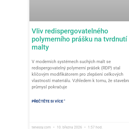
Vliv redispergovatelného
polymerního prášku na tvrdnutí
malty
V moderních systémech suchých malt se
redispergovatelný polymerní prášek (RDP) stal
klíčovým modifikátorem pro zlepšení celkových
vlastností materiálu. Vzhledem k tomu, že stavebn
průmysl pokračuje
PŘEČTĚTE SI VÍCE "
tenessy.com
10. března 2026
1:57 hod.