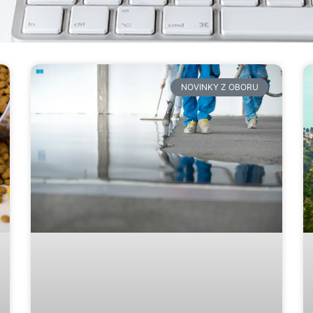
NOVINKY Z OBORU