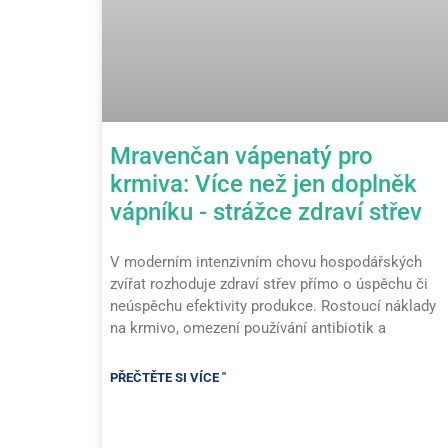
Mravenčan vápenatý pro
krmiva: Více než jen doplněk
vápníku - strážce zdraví střev
V moderním intenzivním chovu hospodářských
zvířat rozhoduje zdraví střev přímo o úspěchu či
neúspěchu efektivity produkce. Rostoucí náklady
na krmivo, omezení používání antibiotik a
PŘEČTĚTE SI VÍCE "