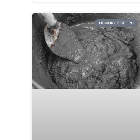
NOVINKY Z OBORU