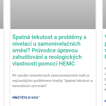
Špatná tekutost a problémy s
nivelací u samonivelačních
směsí? Průvodce úpravou
zahušťování a reologických
vlastností pomocí HEMC
Při výrobě cementových samonivelačních malt je
nejčastějším problémem kvality "špatná tekutost a
nemožnost vyrovnání".
k
PŘEČTĚTE SI VÍCE "