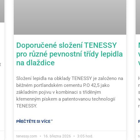
Doporučené složení TENESSY
pro různé pevnostní třídy lepidla
na dlaždice
t
Složení lepidla na obklady TENESSY je založeno na
běžném portlandském cementu P.O 42,5 jako
základním pojivu v kombinaci s tříděným
křemenným pískem a patentovanou technologií
TENESSY.
PŘEČTĚTE SI VÍCE "
tenessy.com
16. března 2026
3:05 hod.