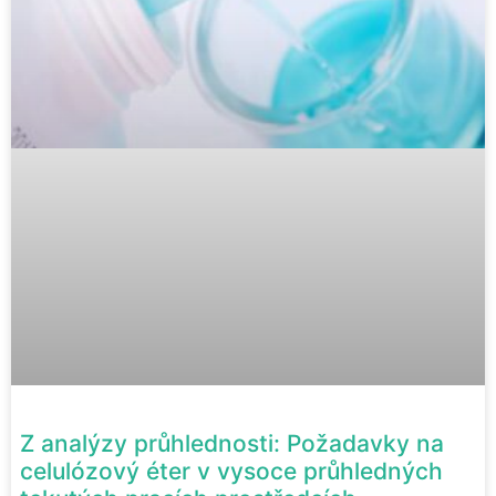
Z analýzy průhlednosti: Požadavky na
celulózový éter v vysoce průhledných