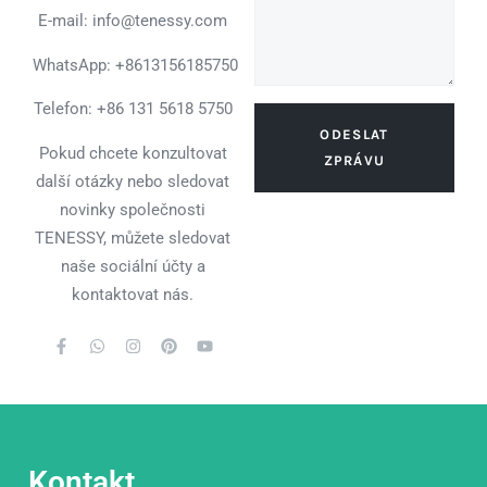
E-mail: info@tenessy.com
WhatsApp:
+8613156185750
Telefon: +86 131 5618 5750
ODESLAT
Pokud chcete konzultovat
ZPRÁVU
další otázky nebo sledovat
novinky společnosti
TENESSY, můžete sledovat
naše sociální účty a
kontaktovat nás.
Kontakt