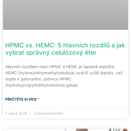
HPMC vs. HEMC: 5 hlavních rozdílů a jak
vybrat správný celulózový éter
Hlavním rozdílem mezi HPMC a HEMC je tepelná stabilita:
HEMC (hydroxyethylmethylcelulóza) vydrží vyšší teploty, než
dojde k gelovatění, zatímco HPMC
(hydroxypropylmethylcelulóza) geluje
PŘEČTĚTE SI VÍCE "
1. srpna 2026
Žádné komentáře