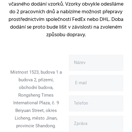
včasného dodání vzorků. Vzorky obvykle odesíláme
do 2 pracovních dnů a nabízíme možnost přepravy
prostřednictvím společností FedEx nebo DHL. Doba
dodání se proto bude lišit v závislosti na zvoleném
způsobu dopravy.
Místnost 1523, budova 1 a
budova 2, přízemí,
obchodní budova,
Rongsheng Times
International Plaza, č. 9
Beiyuan Street, okres
Licheng, město Jinan,
provincie Shandong.