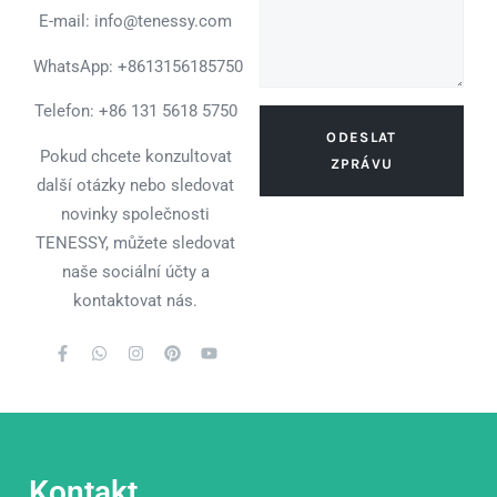
E-mail: info@tenessy.com
WhatsApp:
+8613156185750
Telefon: +86 131 5618 5750
ODESLAT
Pokud chcete konzultovat
ZPRÁVU
další otázky nebo sledovat
novinky společnosti
TENESSY, můžete sledovat
naše sociální účty a
kontaktovat nás.
Kontakt