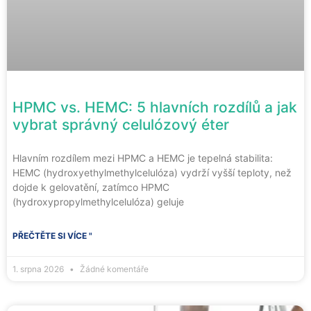
HPMC vs. HEMC: 5 hlavních rozdílů a jak
vybrat správný celulózový éter
Hlavním rozdílem mezi HPMC a HEMC je tepelná stabilita:
HEMC (hydroxyethylmethylcelulóza) vydrží vyšší teploty, než
dojde k gelovatění, zatímco HPMC
(hydroxypropylmethylcelulóza) geluje
PŘEČTĚTE SI VÍCE "
1. srpna 2026
Žádné komentáře