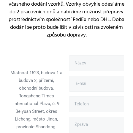
včasného dodání vzorků. Vzorky obvykle odesíláme
do 2 pracovních dnů a nabízíme možnost přepravy
prostřednictvím společností FedEx nebo DHL. Doba
dodání se proto bude lišit v závislosti na zvoleném
způsobu dopravy.
Místnost 1523, budova 1 a
budova 2, přízemí,
obchodní budova,
Rongsheng Times
International Plaza, č. 9
Beiyuan Street, okres
Licheng, město Jinan,
provincie Shandong.