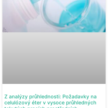
Z analýzy průhlednosti: Požadavky na
celulózový éter v vysoce průhledných