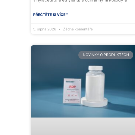
PŘEČTĚTE SI VÍCE "
5. srpna 2026
Žádné komentáře
NOVINKY O PRODUKTECH