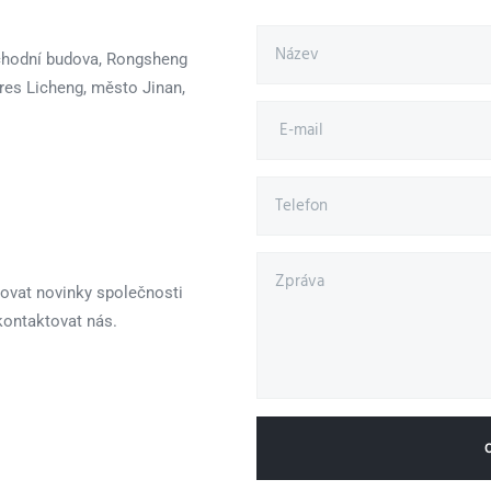
bchodní budova, Rongsheng
kres Licheng, město Jinan,
dovat novinky společnosti
kontaktovat nás.