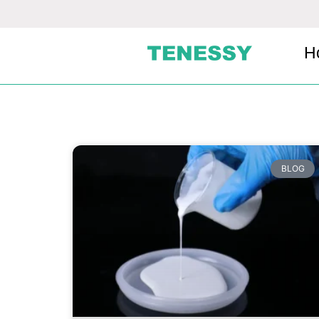
H
BLOG