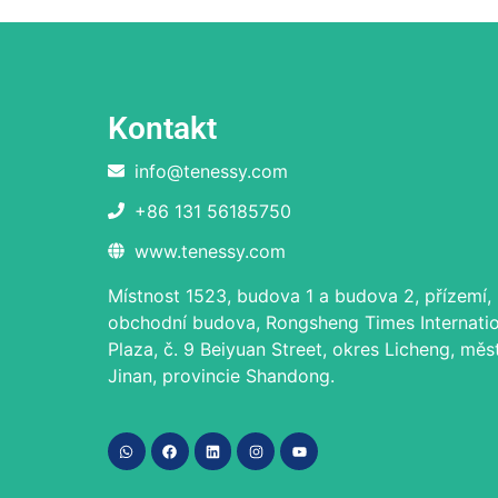
Kontakt
info@tenessy.com
+86 131 56185750
www.tenessy.com
Místnost 1523, budova 1 a budova 2, přízemí,
obchodní budova, Rongsheng Times Internatio
Plaza, č. 9 Beiyuan Street, okres Licheng, měs
Jinan, provincie Shandong.