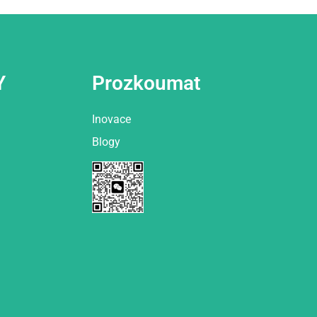
Y
Prozkoumat
Inovace
Blogy