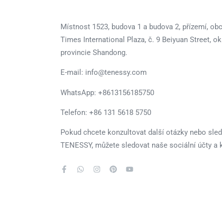
Místnost 1523, budova 1 a budova 2, přízemí, o
Times International Plaza, č. 9 Beiyuan Street, o
provincie Shandong.
E-mail: info@tenessy.com
WhatsApp:
+8613156185750
Telefon: +86 131 5618 5750
Pokud chcete konzultovat další otázky nebo sle
TENESSY, můžete sledovat naše sociální účty a 