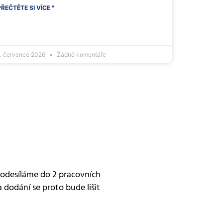
PŘEČTĚTE SI VÍCE "
7. července 2026
Žádné komentáře
 odesíláme do 2 pracovních
dodání se proto bude lišit