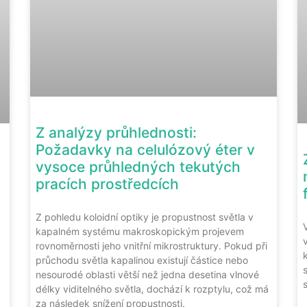
Z analýzy průhlednosti:
Požadavky na celulózový éter v
vysoce průhledných tekutých
pracích prostředcích
Z pohledu koloidní optiky je propustnost světla v
kapalném systému makroskopickým projevem
rovnoměrnosti jeho vnitřní mikrostruktury. Pokud při
průchodu světla kapalinou existují částice nebo
nesourodé oblasti větší než jedna desetina vlnové
délky viditelného světla, dochází k rozptylu, což má
za následek snížení propustnosti.