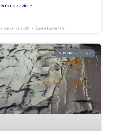
PŘEČTĚTE SI VÍCE "
29. července 2026
Žádné komentáře
NOVINKY Z OBORU