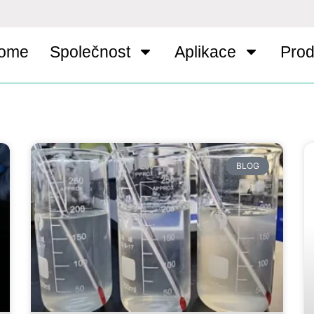
ome
Společnost
Aplikace
Prod
BLOG