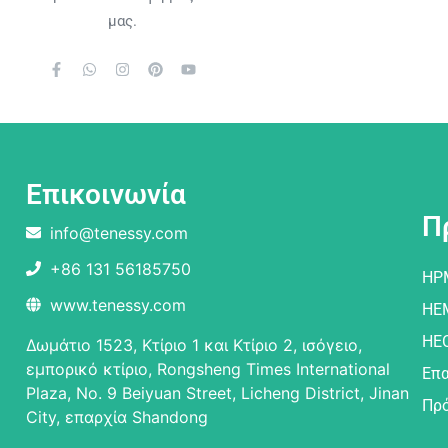
μας.
Επικοινωνία
Π
info@tenessy.com
+86 131 56185750
HP
www.tenessy.com
HE
HE
Δωμάτιο 1523, Κτίριο 1 και Κτίριο 2, ισόγειο,
εμπορικό κτίριο, Rongsheng Times International
Επ
Plaza, No. 9 Beiyuan Street, Licheng District, Jinan
Πρό
City, επαρχία Shandong