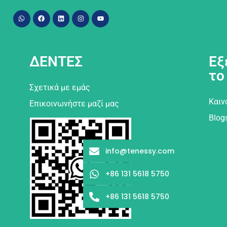
ΔΕΝΤΕΣ
Εξ
το
Σχετικά με εμάς
Καιν
Επικοινωνήστε μαζί μας
Blog
info@tenessy.com
+86 131 5618 5750
+86 131 5618 5750