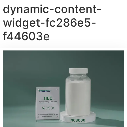
dynamic-content-
widget-fc286e5-
f44603e