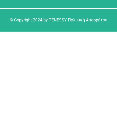
© Copyright 2024 by TENESSY Πολιτική Απορρήτου