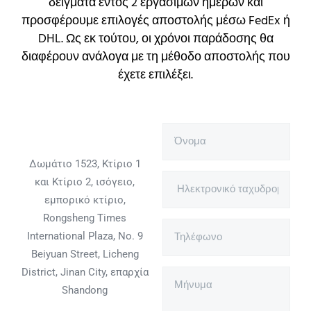
δείγματα εντός 2 εργάσιμων ημερών και
προσφέρουμε επιλογές αποστολής μέσω FedEx ή
DHL. Ως εκ τούτου, οι χρόνοι παράδοσης θα
διαφέρουν ανάλογα με τη μέθοδο αποστολής που
έχετε επιλέξει.
Δωμάτιο 1523, Κτίριο 1
και Κτίριο 2, ισόγειο,
εμπορικό κτίριο,
Rongsheng Times
International Plaza, No. 9
Beiyuan Street, Licheng
District, Jinan City, επαρχία
Shandong