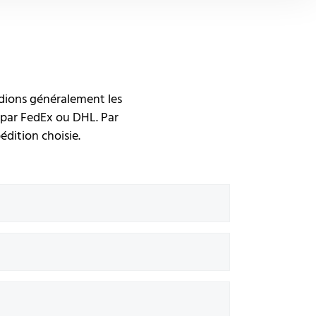
édions généralement les
 par FedEx ou DHL. Par
édition choisie.