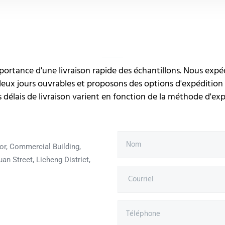
ortance d'une livraison rapide des échantillons. Nous exp
 deux jours ouvrables et proposons des options d'expédition
 délais de livraison varient en fonction de la méthode d'exp
or, Commercial Building,
an Street, Licheng District,