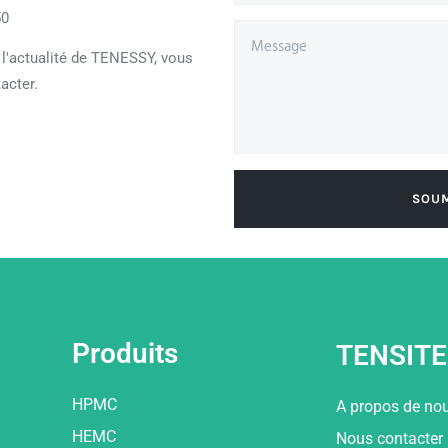
50
 l'actualité de TENESSY, vous
acter.
SOU
Produits
TENSITE
HPMC
A propos de no
HEMC
Nous contacter