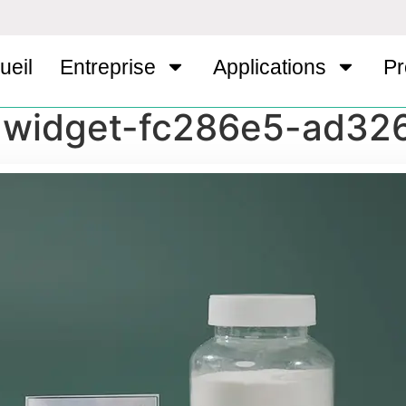
ueil
Entreprise
Applications
Pr
-widget-fc286e5-ad32