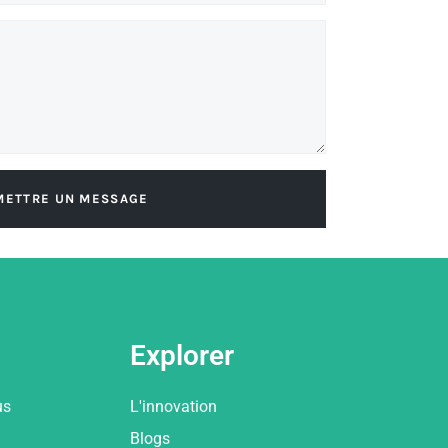
METTRE UN MESSAGE
Explorer
us
L'innovation
Blogs