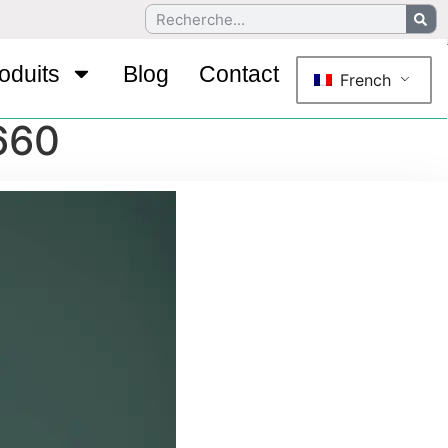
oduits
Blog
Contact
French
660