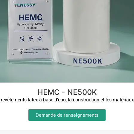
HEMC - NE500K
vêtements latex à base d'eau, la construction et les matériaux 
Demande de renseignements