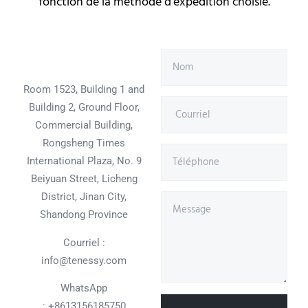
fonction de la méthode d'expédition choisie.
Room 1523, Building 1 and
Building 2, Ground Floor,
Commercial Building,
Rongsheng Times
International Plaza, No. 9
Beiyuan Street, Licheng
District, Jinan City,
Shandong Province
Courriel :
info@tenessy.com
WhatsApp
:
+8613156185750