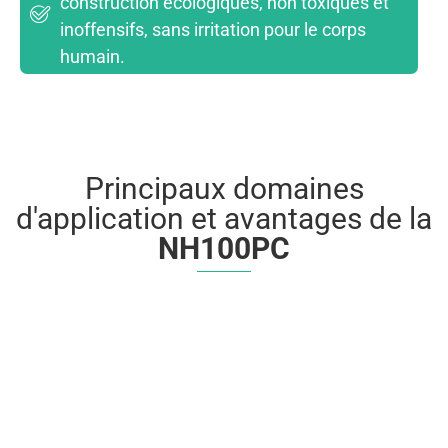
construction écologiques, non toxiques et
inoffensifs, sans irritation pour le corps
humain.
Principaux domaines
d'application et avantages de la
NH100PC