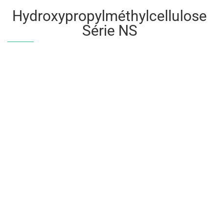
Hydroxypropylméthylcellulose
Série NS