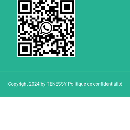
Copyright 2024 by TENESSY Politique de confidentialité