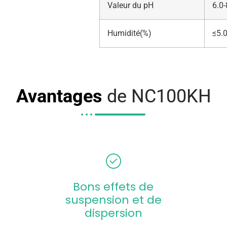
Valeur du pH
6.0-
Humidité(%)
≤5.
Avantages
de NC100KH
Bons effets de
suspension et de
dispersion