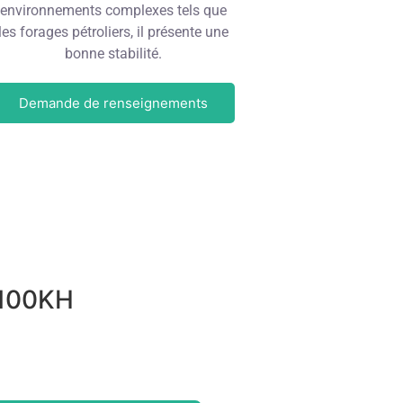
environnements complexes tels que
les forages pétroliers, il présente une
bonne stabilité.
Demande de renseignements
C100KH