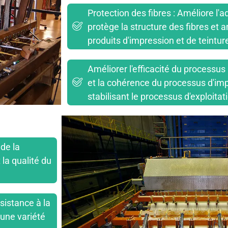
Protection des fibres : Améliore l'a
protège la structure des fibres et a
produits d'impression et de teintur
Améliorer l'efficacité du processus 
et la cohérence du processus d'imp
stabilisant le processus d'exploitat
 de la
 la qualité du
ésistance à la
 une variété