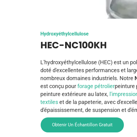
Hydroxyéthylcellulose
HEC-NC100KH
L'hydroxyéthylcellulose (HEC) est un p
doté d'excellentes performances et larg
nombreux domaines industriels. Notre
est conçu pour
forage pétrolier
peinture 
peinture extérieure au latex,
l'impression
textiles
et de la papeterie, avec d'excell
d'épaississement, de suspension et d'ém
Obtenir Un Échantillon Gratuit