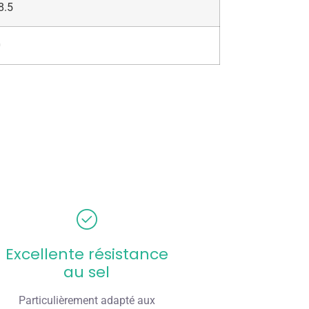
8.5
0
Excellente résistance
au sel
Particulièrement adapté aux