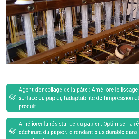
Agent d'encollage de la pâte : Améliore le lissage
surface du papier, l'adaptabilité de l'impression et
produit.
Améliorer la résistance du papier : Optimiser la r
déchirure du papier, le rendant plus durable dans