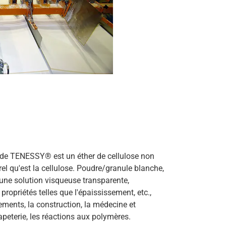
 de TENESSY® est un éther de cellulose non
el qu'est la cellulose. Poudre/granule blanche,
 une solution visqueuse transparente,
ropriétés telles que l'épaississement, etc.,
tements, la construction, la médecine et
 papeterie, les réactions aux polymères.