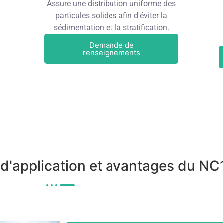
Assure une distribution uniforme des
particules solides afin d'éviter la
sédimentation et la stratification.
Demande de
renseignements
 d'application et avantages du N