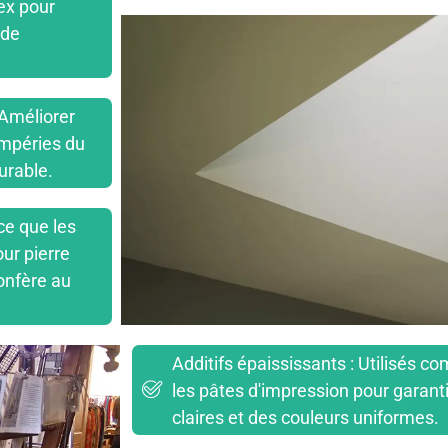
ex pour
 de
 Améliorer
tempéries du
urable.
ce que les
ur pierre
onfère au
Additifs épaississants : Utilisés 
les pâtes d'impression pour garanti
claires et des couleurs uniformes.