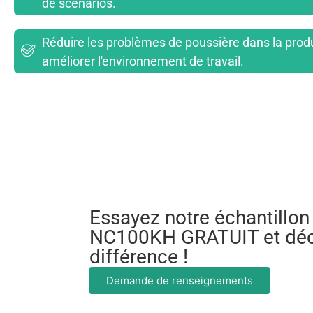
de scénarios.
Réduire les problèmes de poussière dans la prod
améliorer l'environnement de travail.
Essayez notre échantillo
NC100KH GRATUIT et déc
différence !
Demande de renseignements