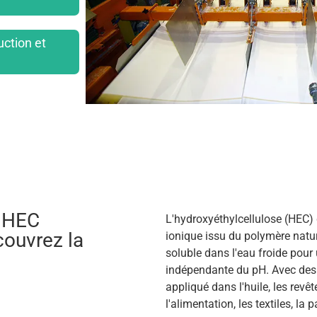
uction et
n HEC
L'hydroxyéthylcellulose (HEC)
ouvrez la
ionique issu du polymère natur
soluble dans l'eau froide pour
indépendante du pH. Avec des p
appliqué dans l'huile, les revê
l'alimentation, les textiles, la