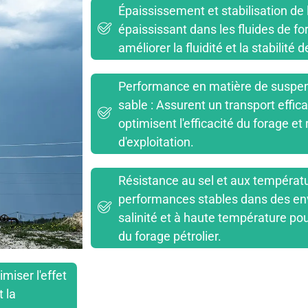
Épaississement et stabilisation de
épaississant dans les fluides de f
améliorer la fluidité et la stabilité 
Performance en matière de suspens
sable : Assurent un transport effic
optimisent l'efficacité du forage et
d'exploitation.
Résistance au sel et aux températu
performances stables dans des en
salinité et à haute température po
du forage pétrolier.
miser l'effet
t la