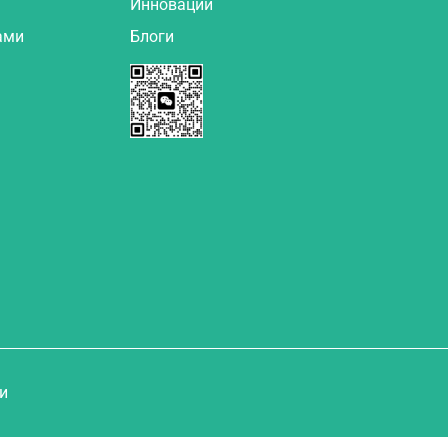
Инновации
ами
Блоги
и