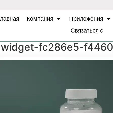
Главная
Компания
Приложения
Связаться с
-widget-fc286e5-f446