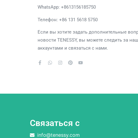
WhatsApp:
+8613156185750
Телефон: +86 131 5618 5750
Если вы хотите задать дополнительные воп
новости TENESSY, вы можете следить за н
аккаунтами и связаться с нами.
Связаться с
info@tenessy.com