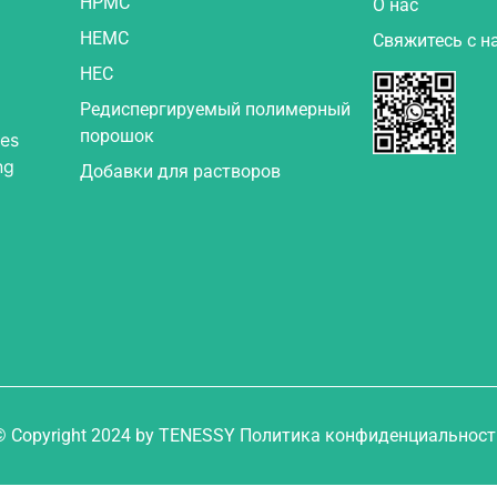
HPMC
О нас
HEMC
Свяжитесь с н
HEC
Редиспергируемый полимерный
порошок
es
ng
Добавки для растворов
© Copyright 2024 by TENESSY Политика конфиденциальност