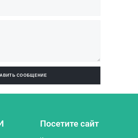
АВИТЬ СООБЩЕНИЕ
И
Посетите сайт