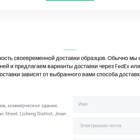
ность своевременной доставки образцов. Обычно мы
дней и предлагаем варианты доставки через FedEx или
оставки зависят от выбранного вами способа доставк
таж, коммерческое здание,
 Street, Licheng District, Jinan