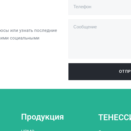
росы или узнать последние
ашими социальными
ОТПР
Продукция
ТЕНЕСС