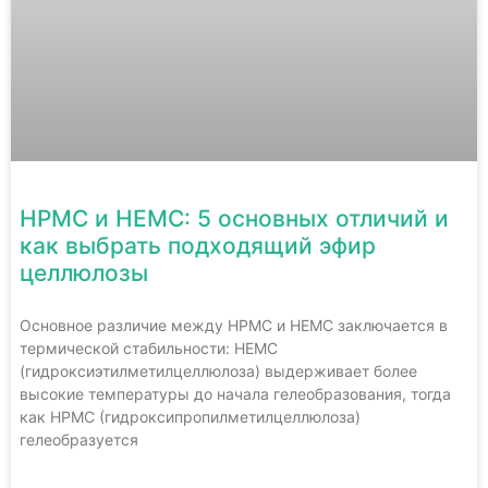
HPMC и HEMC: 5 основных отличий и
как выбрать подходящий эфир
целлюлозы
Основное различие между HPMC и HEMC заключается в
термической стабильности: HEMC
(гидроксиэтилметилцеллюлоза) выдерживает более
высокие температуры до начала гелеобразования, тогда
как HPMC (гидроксипропилметилцеллюлоза)
гелеобразуется