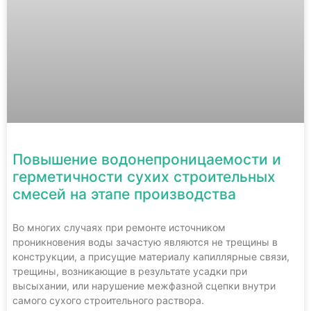
Повышение водонепроницаемости и
герметичности сухих строительных
смесей на этапе производства
Во многих случаях при ремонте источником
проникновения воды зачастую являются не трещины в
конструкции, а присущие материалу капиллярные связи,
трещины, возникающие в результате усадки при
высыхании, или нарушение межфазной сцепки внутри
самого сухого строительного раствора.