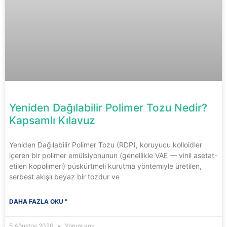
Yeniden Dağılabilir Polimer Tozu Nedir?
Kapsamlı Kılavuz
Yeniden Dağılabilir Polimer Tozu (RDP), koruyucu kolloidler
içeren bir polimer emülsiyonunun (genellikle VAE — vinil asetat-
etilen kopolimeri) püskürtmeli kurutma yöntemiyle üretilen,
serbest akışlı beyaz bir tozdur ve
DAHA FAZLA OKU "
5 Ağustos 2026
Yorum yok