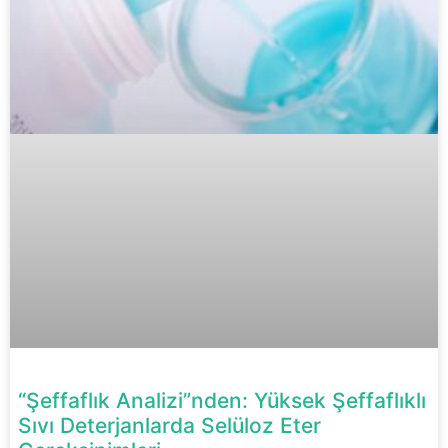
“Şeffaflık Analizi”nden: Yüksek Şeffaflıklı
Sıvı Deterjanlarda Selüloz Eter