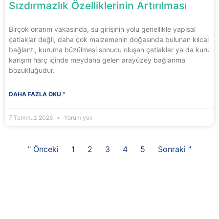
Sızdırmazlık Özelliklerinin Artırılması
Birçok onarım vakasında, su girişinin yolu genellikle yapısal
çatlaklar değil, daha çok malzemenin doğasında bulunan kılcal
bağlantı, kuruma büzülmesi sonucu oluşan çatlaklar ya da kuru
karışım harç içinde meydana gelen arayüzey bağlanma
bozukluğudur.
DAHA FAZLA OKU "
7 Temmuz 2026
Yorum yok
" Önceki
1
2
3
4
5
Sonraki "