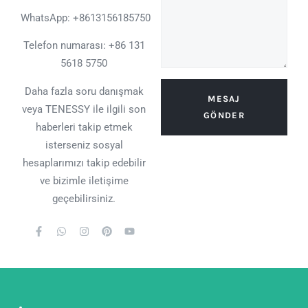
WhatsApp:
+8613156185750
Telefon numarası: +86 131
5618 5750
Daha fazla soru danışmak
MESAJ
veya TENESSY ile ilgili son
GÖNDER
haberleri takip etmek
isterseniz sosyal
hesaplarımızı takip edebilir
ve bizimle iletişime
geçebilirsiniz.