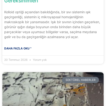
Gereksinimleri
Kolloid optiği açısından bakıldığında, bir sıvı sistemin ışık
geçirgenliği, sistemin iç mikroyapısal homojenliğinin
makroskopik bir yansımasıdır. Işık bir sıvının içinden geçerken,
görünür ışığın dalga boyunun onda birinden daha büyük
parçacıklar veya uyumsuz bölgeler varsa, saçılma meydana
gelir ve bu da geçirgenliğin azalmasına yol açar.
DAHA FAZLA OKU "
20 Temmuz 2026
Yorum yok
SEKTÖREL HABERLER