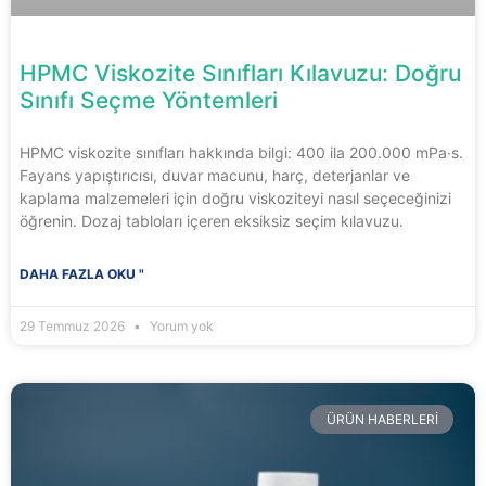
HPMC Viskozite Sınıfları Kılavuzu: Doğru
Sınıfı Seçme Yöntemleri
HPMC viskozite sınıfları hakkında bilgi: 400 ila 200.000 mPa·s.
Fayans yapıştırıcısı, duvar macunu, harç, deterjanlar ve
kaplama malzemeleri için doğru viskoziteyi nasıl seçeceğinizi
öğrenin. Dozaj tabloları içeren eksiksiz seçim kılavuzu.
DAHA FAZLA OKU "
29 Temmuz 2026
Yorum yok
ÜRÜN HABERLERI