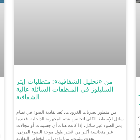
من «تحليل الشفافية»: متطلبات إيثر
السليلوز في المنظفات السائلة عالية
الشفافية
من منظور بصريات الغرويات، يُعد نفاذية الضوء في نظام
سائل الإسقاط الكلي لتجانس بنيته المجهرية الداخلية. فعندما
،
يمر الضوء عبر سائل، إذا كانت هناك أي جسيمات أو مجالات
غير متجانسة أكبر من عُشر طول موجة الضوء المرئي،
ا
يحدث تشتت، مما يؤدي إلى انخفاض النفاذية.