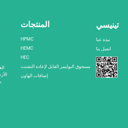
المنتجات
تينيسي
HPMC
نبذة عنا
HEMC
اتصل بنا
HEC
مسحوق البوليمر القابل لإعادة التشتت
الأر
إضافات الهاون