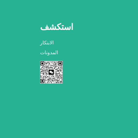
استكشف
الابتكار
المدونات