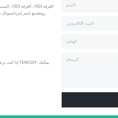
إذا كنت ترغب ف