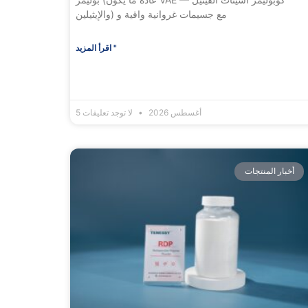
والإيثيلين) مع جسيمات غروانية واقية و
اقرأ المزيد "
5 أغسطس 2026
لا توجد تعليقات
أخبار المنتجات