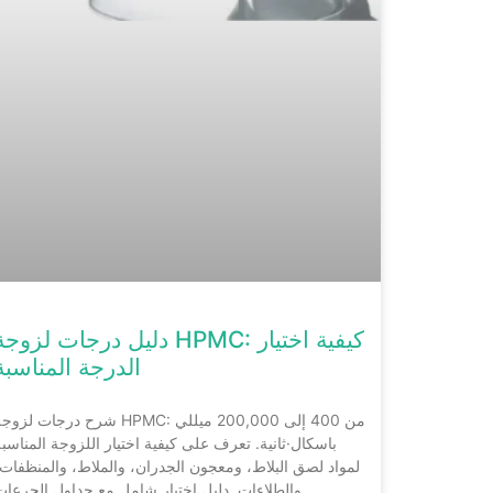
دليل درجات لزوجة HPMC: كيفية اختيا
الدرجة المناسبة
شرح درجات لزوجة HPMC: من 400 إلى 200,000 ميل
باسكال·ثانية. تعرف على كيفية اختيار اللزوجة المناسب
لمواد لصق البلاط، ومعجون الجدران، والملاط، والمنظفات،
والطلاءات. دليل اختيار شامل مع جداول الجرعات.