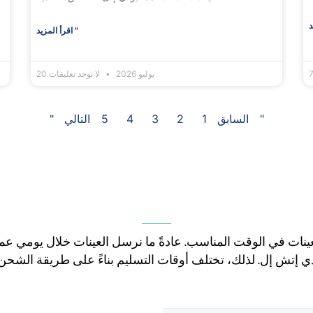
اقرأ المزيد "
20 يوليو 2026
لا توجد تعليقات
التالي "
" السابق
1
2
3
4
5
عينات في الوقت المناسب. عادةً ما نرسل العينات خلال يومي ع