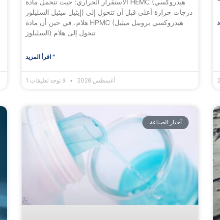
الاستقرار الحراري: حيث تتحمل مادة HEMC (هيدروكسي
إيثيل ميثيل السليلوز) درجات حرارة أعلى قبل أن تتحول إلى
هلام، في حين أن مادة HPMC (هيدروكسي بروبيل ميثيل
السليلوز) تتحول إلى هلام
اقرأ المزيد "
1 أغسطس 2026
لا توجد تعليقات
أخبار الصناعة