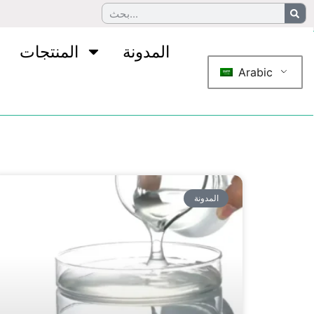
المدونة
المنتجات
Arabic
المدونة