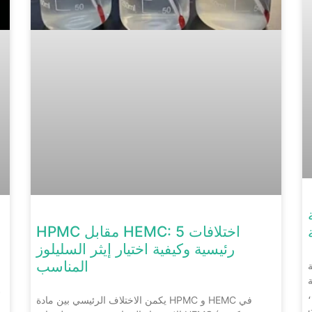
ر
HPMC مقابل HEMC: 5 اختلافات
رئيسية وكيفية اختيار إيثر السليلوز
المناسب
لي
ة
أ
يكمن الاختلاف الرئيسي بين مادة HPMC و HEMC في