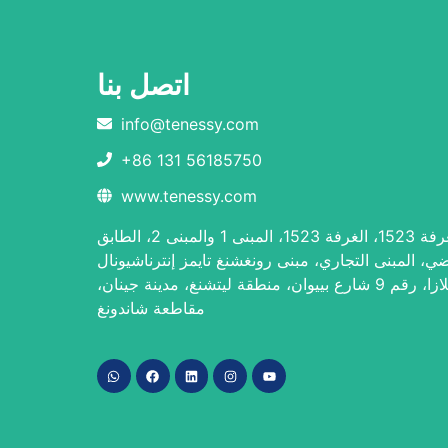
اتصل بنا
info@tenessy.com
+86 131 56185750
www.tenessy.com
الغرفة 1523، الغرفة 1523، المبنى 1 والمبنى 2، الطابق
ضي، المبنى التجاري، مبنى رونغشنغ تايمز إنترناشيونال
بلازا، رقم 9 شارع بييوان، منطقة ليتشنغ، مدينة جينان،
مقاطعة شاندونغ