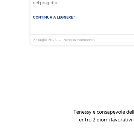
del progetto.
CONTINUA A LEGGERE "
27 luglio 2026
Nessun commento
Tenessy è consapevole del
entro 2 giorni lavorativ