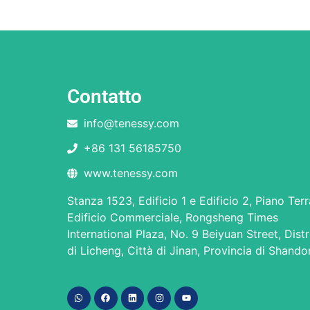
Contatto
info@tenessy.com
+86 131 56185750
www.tenessy.com
Stanza 1523, Edificio 1 e Edificio 2, Piano Terr
Edificio Commerciale, Rongsheng Times
International Plaza, No. 9 Beiyuan Street, Dist
di Licheng, Città di Jinan, Provincia di Shand