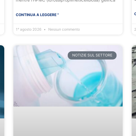
CONTINUA A LEGGERE "
1° agosto 2026
Nessun commento
2
NOTIZIE SUL SETTORE