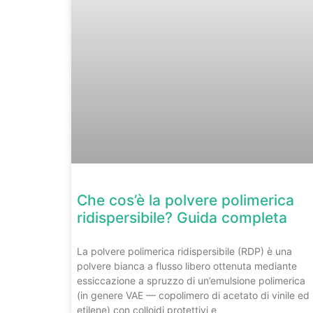
Che cos’è la polvere polimerica
ridispersibile? Guida completa
La polvere polimerica ridispersibile (RDP) è una
polvere bianca a flusso libero ottenuta mediante
essiccazione a spruzzo di un’emulsione polimerica
(in genere VAE — copolimero di acetato di vinile ed
etilene) con colloidi protettivi e