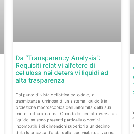
Da “Transparency Analysis”:
Requisiti relativi all’etere di
cellulosa nei detersivi liquidi ad
alta trasparenza
Dal punto di vista dell’ottica colloidale, la
trasmittanza luminosa di un sistema liquido è la
proiezione macroscopica dell’uniformità della sua
microstruttura interna. Quando la luce attraversa un
liquido, se sono presenti particelle o domini
incompatibili di dimensioni superiori a un decimo
della lunghezza d’onda della luce visibile, si verifica