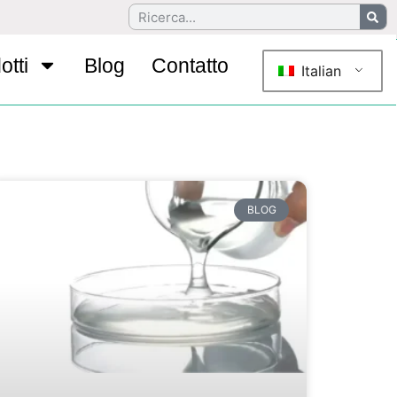
otti
Blog
Contatto
Italian
BLOG