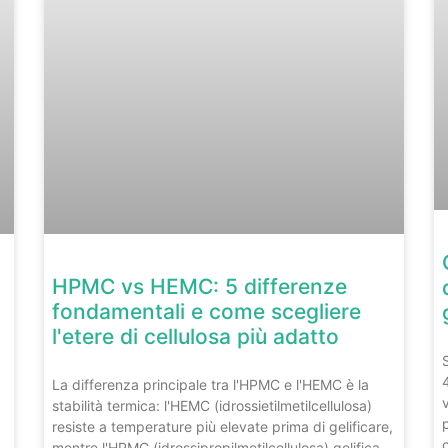
HPMC vs HEMC: 5 differenze
fondamentali e come scegliere
l'etere di cellulosa più adatto
La differenza principale tra l'HPMC e l'HEMC è la
stabilità termica: l'HEMC (idrossietilmetilcellulosa)
resiste a temperature più elevate prima di gelificare,
mentre l'HPMC (idrossipropilmetilcellulosa) gelifica