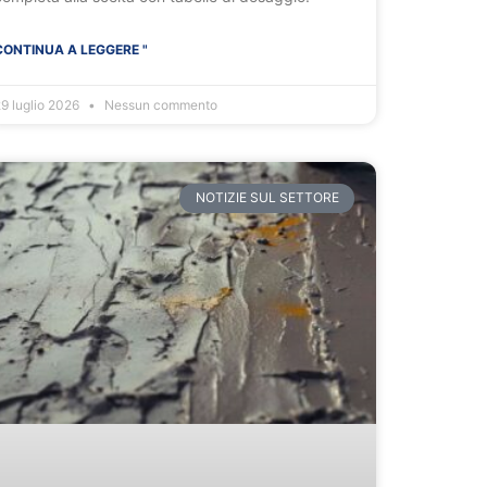
CONTINUA A LEGGERE "
9 luglio 2026
Nessun commento
NOTIZIE SUL SETTORE