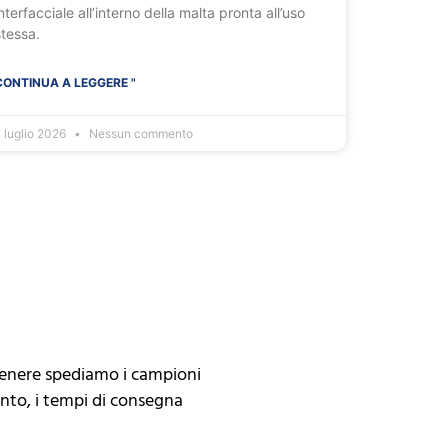
nterfacciale all’interno della malta pronta all’uso
stessa.
CONTINUA A LEGGERE "
 luglio 2026
Nessun commento
genere spediamo i campioni
anto, i tempi di consegna