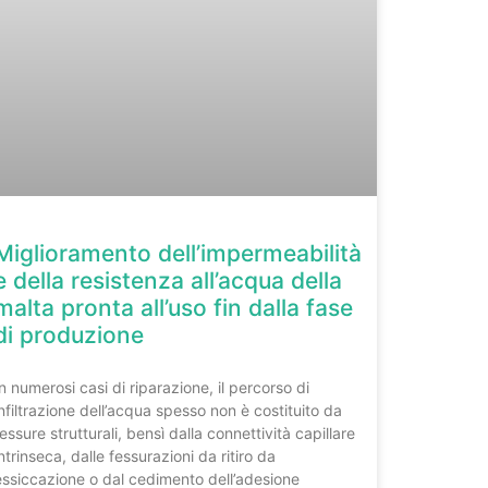
Miglioramento dell’impermeabilità
e della resistenza all’acqua della
malta pronta all’uso fin dalla fase
di produzione
In numerosi casi di riparazione, il percorso di
infiltrazione dell’acqua spesso non è costituito da
fessure strutturali, bensì dalla connettività capillare
intrinseca, dalle fessurazioni da ritiro da
essiccazione o dal cedimento dell’adesione