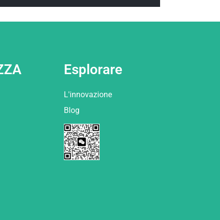
ZZA
Esplorare
L'innovazione
Blog