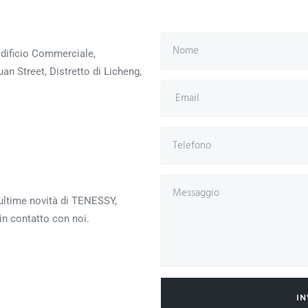
 Edificio Commerciale,
n Street, Distretto di Licheng,
 ultime novità di TENESSY,
in contatto con noi.
IN