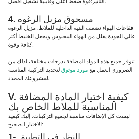
التأثير:قوة ضغط أعلى وقابلية تشغيل أفضل.
4. مسحوق مزيل الرغوة
فقاعات الهواء تضعف البنية الداخلية للملاط. مزيل الرغوة
عالي الجودة يقلل من الهواء المحبوس ويجعل الخليط أكثر
كثافة وقوة.
تتوفر جميع هذه المواد المضافة بدرجات مختلفة، لذلك من
الضروري العمل مع
مورد موثوق
لتحديد التركيبة المناسبة
لمشروعك المحدد.
V. كيفية اختيار المادة المضافة
المناسبة للملاط الخاص بك
ليست كل الإضافات مناسبة لجميع التركيبات. إليك كيفية
الاختيار الصحيح:
1- النظر في التطبيق