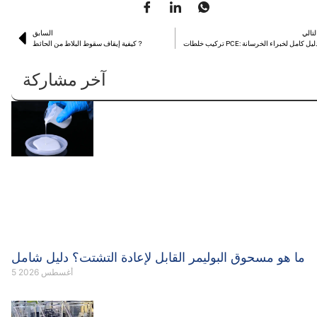
لتالي
السابق
ركيب خلطات PCE: دليل كامل لخبراء الخرسانة
كيفية إيقاف سقوط البلاط من الحائط？
آخر مشاركة
ما هو مسحوق البوليمر القابل لإعادة التشتت؟ دليل شامل
5 أغسطس 2026