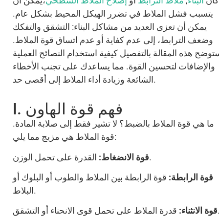
كان
البناء
,
ملاط الترابط
أو
إصلاح الملاط السطحي
،يمكن أن
يتسبب فشل الملاط في تضرر الهيكل المحيط بشكل عام.
يمكن أن تعزى العديد من مشاكل البناء: التشقق والتفكك
وضعف الترابط، إلى عدم كفاية أو عدم اتساق قوة الملاط.
توضح هذه المقالة بالتفصيل كيفية استخدام النصائح العملية
والإضافات لتحسين القوة. مما يساعدك على تجنب الأخطاء
الشائعة وزيادة أداء الملاط إلى أقصى حد.
I. فهم قوة الهاون
ما هي قوة الملاط بالضبط؟ لا تشير فقط إلى صلابة المادة.
قوة الملاط هي مزيج مما يلي:
القدرة على تحمل الوزن.
قوة الانضغاط:
قوة الرابطة:
قوة الرابطة بين الملاط والطوب أو البلوك أو
البلاط.
مل قوى الانحناء أو التشقق.
قوة الانثناء: