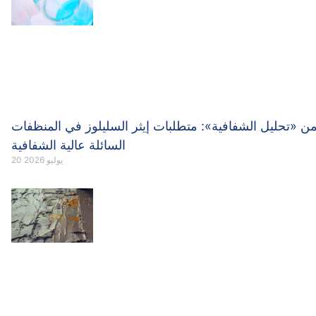
ن «تحليل الشفافية»: متطلبات إيثر السليلوز في المنظفات
السائلة عالية الشفافية
20 يوليو 2026