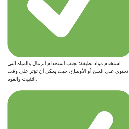
استخدم مواد نظيفة: تجنب استخدام الرمال والمياه التي
تحتوي على الملح أو الأوساخ، حيث يمكن أن تؤثر على وقت
التثبيت والقوة.