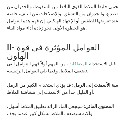
حمي خليط الملاط القوي البلاط من السقوط، والجدران من
تصدع، والجدران من التشقق، والإصلاحات من التلف، خاصة
ند تعرضها للطقس أو الإجهاد الهيكلي. إن فهم هذه العوامل
هو الخطوة الأولى نحو زيادة أداء مواد البناء.
II- العوامل المؤثرة في قوة
الهاون
قبل الاستخدام
المضافات
، من المهم أولاً فهم العوامل التي
تضعف الملاط. وفيما يلي العوامل الرئيسية:
بة الأسمنت إلى الرمل:
قد يؤدي استخدام الكثير من الرمل
أو القليل جداً من الأسمنت إلى هشاشة الملاط.
المحتوى المائي:
سيجعل الماء الزائد تطبيق الملاط أسهل،
ولكنه سيضعف الملاط بشكل كبير عندما يجف.