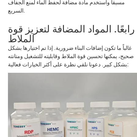
مسبقاً واستخدم مادة مضافة لحفظ الماء لمنع الجفاف
السريع.
رابعًا. المواد المضافة لتعزيز قوة
الملاط
غالباً ما تكون إضافات البناء ضرورية. إذا تم اختيارها بشكل
صحيح، يمكنها تحسين قوة الملاط وقابليته للتشغيل ومتانته
بشكل كبير. دعونا نلقي نظرة على أكثر الخيارات فعالية: