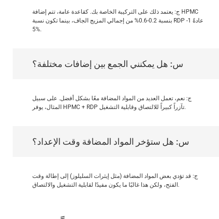
ج: يعتمد ذلك على التركيبة الخاصة بك. كقاعدة عامة، تتم إضافة HPMC
بنسبة 0.2-0.6% من إجمالي المزيج الجاف، بينما تكون نسبة RDP عادةً 1-
5%.
س: هل يمكنني الجمع بين إضافات مختلفة؟
ج: نعم، تعمل العديد من المواد المضافة معًا بشكل أفضل. على سبيل
المثال، يوفر HPMC + RDP تآزراً كبيراً للالتصاق وقابلية التشغيل.
س: هل ستؤخر المواد المضافة وقت الإعداد؟
ج: قد تؤدي بعض المواد المضافة (مثل إيثرات السليلوز) إلى إطالة وقت
الفتح، ولكن هذا غالبًا ما يكون مفيدًا لقابلية التشغيل والالتصاق.