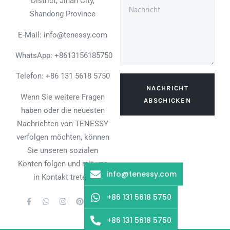
District, Jinan City,
Shandong Province
E-Mail: info@tenessy.com
WhatsApp:
+8613156185750
Telefon: +86 131 5618 5750
NACHRICHT
Wenn Sie weitere Fragen
ABSCHICKEN
haben oder die neuesten
Nachrichten von TENESSY
verfolgen möchten, können
Sie unseren sozialen
Konten folgen und mit uns
info@tenessy.com
in Kontakt treten.
+86 131 5618 5750
+86 131 5618 5750