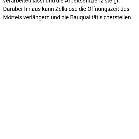
verarbeiten lässt und die Arbeitseffizienz steigt.
Darüber hinaus kann Zellulose die Öffnungszeit des
Mörtels verlängern und die Bauqualität sicherstellen.