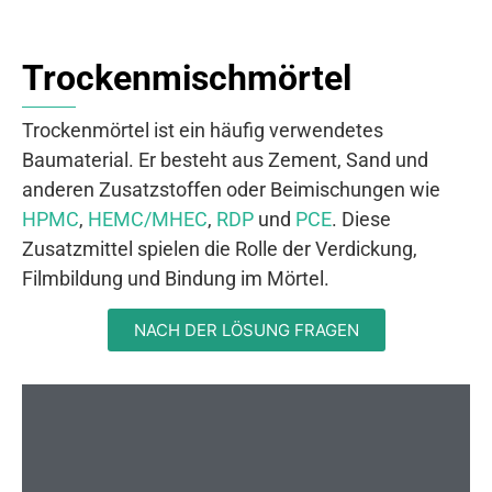
Trockenmischmörtel
Trockenmörtel ist ein häufig verwendetes
Baumaterial. Er besteht aus Zement, Sand und
anderen Zusatzstoffen oder Beimischungen wie
HPMC
,
HEMC/MHEC
,
RDP
und
PCE
. Diese
Zusatzmittel spielen die Rolle der Verdickung,
Filmbildung und Bindung im Mörtel.
NACH DER LÖSUNG FRAGEN