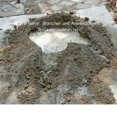
Startseite
"
Branchen und Anwendungen
"
Trockenmischmörtel