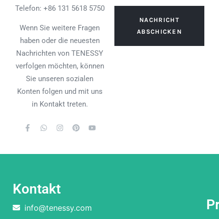
Telefon: +86 131 5618 5750
NACHRICHT
Wenn Sie weitere Fragen
ABSCHICKEN
haben oder die neuesten
Nachrichten von TENESSY
verfolgen möchten, können
Sie unseren sozialen
Konten folgen und mit uns
in Kontakt treten.
Kontakt
P
info@tenessy.com