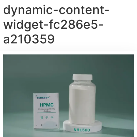
dynamic-content-
widget-fc286e5-
a210359