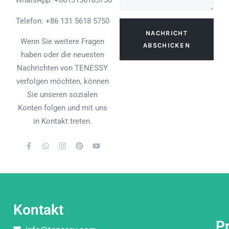
WhatsApp:
+8613156185750
Telefon: +86 131 5618 5750
NACHRICHT
Wenn Sie weitere Fragen
ABSCHICKEN
haben oder die neuesten
Nachrichten von TENESSY
verfolgen möchten, können
Sie unseren sozialen
Konten folgen und mit uns
in Kontakt treten.
Kontakt
P