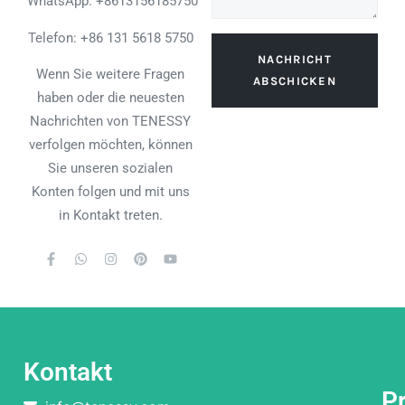
WhatsApp:
+8613156185750
Telefon: +86 131 5618 5750
NACHRICHT
Wenn Sie weitere Fragen
ABSCHICKEN
haben oder die neuesten
Nachrichten von TENESSY
verfolgen möchten, können
Sie unseren sozialen
Konten folgen und mit uns
in Kontakt treten.
Kontakt
P