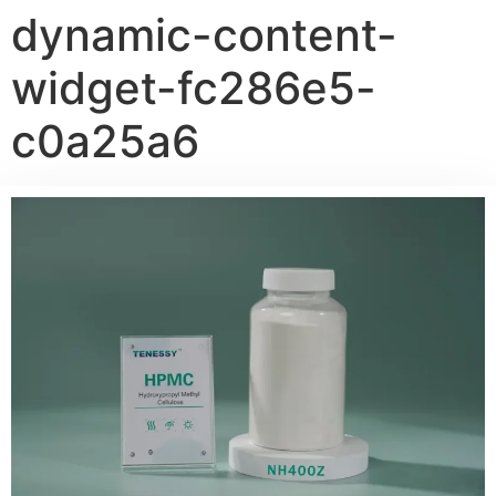
dynamic-content-
widget-fc286e5-
c0a25a6