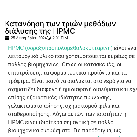
Κατανόηση των τριών μεθόδων
διάλυσης της HPMC
25 Δεκεμβρίου 2024
2:01 Π.Μ.
HPMC (υδροξυπροπυλομεθυλοκυτταρίνη)
είναι ένα
λειτουργικό υλικό που χρησιμοποιείται ευρέως σε
πολλές βιομηχανίες. Όπως οι κατασκευές, οι
επιστρώσεις, τα φαρμακευτικά προϊόντα και τα
τρόφιμα. Είναι ικανό να διαλύεται στο νερό για να
σχηματίζει διαφανή ή ημιδιαφανή διαλύματα και έχ
επίσης εξαιρετικές ιδιότητες πύκνωσης,
γαλακτωματοποίησης, σχηματισμού φιλμ και
σταθεροποίησης. Λόγω αυτών των ιδιοτήτων η
HPMC είναι ιδιαίτερα σημαντική σε πολλά
βιομηχανικά σκευάσματα. Για παράδειγμα, ως