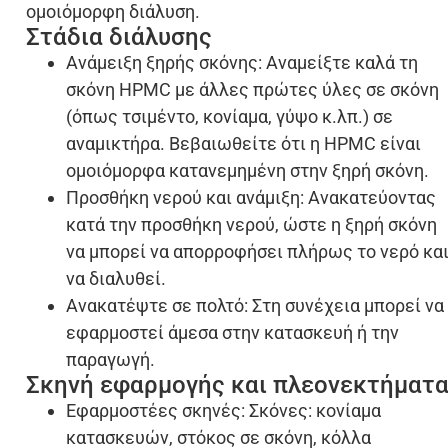
ομοιόμορφη διάλυση.
Στάδια διάλυσης
Ανάμειξη ξηρής σκόνης: Αναμείξτε καλά τη
σκόνη HPMC με άλλες πρώτες ύλες σε σκόνη
(όπως τσιμέντο, κονίαμα, γύψο κ.λπ.) σε
αναμικτήρα. Βεβαιωθείτε ότι η HPMC είναι
ομοιόμορφα κατανεμημένη στην ξηρή σκόνη.
Προσθήκη νερού και ανάμιξη: Ανακατεύοντας
κατά την προσθήκη νερού, ώστε η ξηρή σκόνη
να μπορεί να απορροφήσει πλήρως το νερό κα
να διαλυθεί.
Ανακατέψτε σε πολτό: Στη συνέχεια μπορεί να
εφαρμοστεί άμεσα στην κατασκευή ή την
παραγωγή.
Σκηνή εφαρμογής και πλεονεκτήματ
Εφαρμοστέες σκηνές: Σκόνες: κονίαμα
κατασκευών, στόκος σε σκόνη, κόλλα