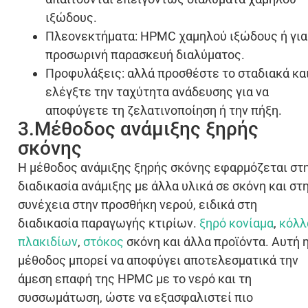
ιξώδους.
Πλεονεκτήματα: HPMC χαμηλού ιξώδους ή για
προσωρινή παρασκευή διαλύματος.
Προφυλάξεις: αλλά προσθέστε το σταδιακά κα
ελέγξτε την ταχύτητα ανάδευσης για να
αποφύγετε τη ζελατινοποίηση ή την πήξη.
3.Μέθοδος ανάμιξης ξηρής
σκόνης
Η μέθοδος ανάμιξης ξηρής σκόνης εφαρμόζεται στ
διαδικασία ανάμιξης με άλλα υλικά σε σκόνη και στ
συνέχεια στην προσθήκη νερού, ειδικά στη
διαδικασία παραγωγής κτιρίων.
ξηρό κονίαμα
,
κόλλ
πλακιδίων
,
στόκος
σκόνη και άλλα προϊόντα. Αυτή 
μέθοδος μπορεί να αποφύγει αποτελεσματικά την
άμεση επαφή της HPMC με το νερό και τη
συσσωμάτωση, ώστε να εξασφαλιστεί πιο