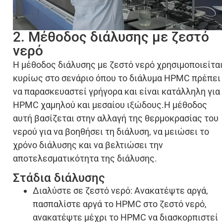
2. Μέθοδος διάλυσης με ζεστό
νερό
Η μέθοδος διάλυσης με ζεστό νερό χρησιμοποιείτα
κυρίως στο σενάριο όπου το διάλυμα HPMC πρέπει
να παρασκευαστεί γρήγορα και είναι κατάλληλη για
HPMC χαμηλού και μεσαίου ιξώδους.Η μέθοδος
αυτή βασίζεται στην αλλαγή της θερμοκρασίας του
νερού για να βοηθήσει τη διάλυση, να μειώσει το
χρόνο διάλυσης και να βελτιώσει την
αποτελεσματικότητα της διάλυσης.
Στάδια διάλυσης
Διαλύστε σε ζεστό νερό: Ανακατέψτε αργά,
πασπαλίστε αργά το HPMC στο ζεστό νερό,
ανακατέψτε μέχρι το HPMC να διασκορπιστεί