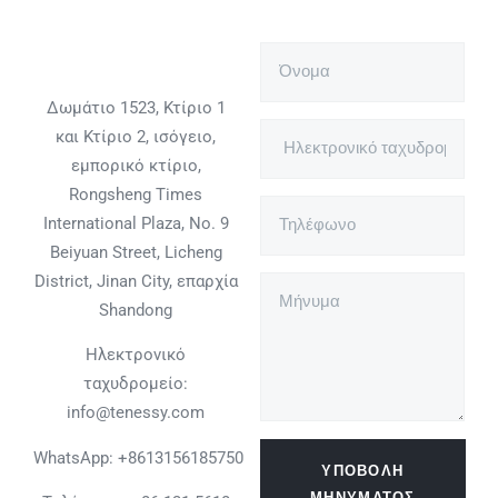
Δωμάτιο 1523, Κτίριο 1
και Κτίριο 2, ισόγειο,
εμπορικό κτίριο,
Rongsheng Times
International Plaza, No. 9
Beiyuan Street, Licheng
District, Jinan City, επαρχία
Shandong
Ηλεκτρονικό
ταχυδρομείο:
info@tenessy.com
WhatsApp:
+8613156185750
ΥΠΟΒΟΛΉ
ΜΗΝΎΜΑΤΟΣ