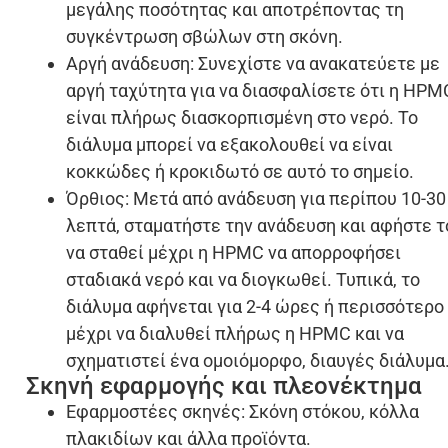
μεγάλης ποσότητας και αποτρέποντας τη
συγκέντρωση σβώλων στη σκόνη.
Αργή ανάδευση: Συνεχίστε να ανακατεύετε με
αργή ταχύτητα για να διασφαλίσετε ότι η HPM
είναι πλήρως διασκορπισμένη στο νερό. Το
διάλυμα μπορεί να εξακολουθεί να είναι
κοκκώδες ή κροκιδωτό σε αυτό το σημείο.
Όρθιος: Μετά από ανάδευση για περίπου 10-30
λεπτά, σταματήστε την ανάδευση και αφήστε τ
να σταθεί μέχρι η HPMC να απορροφήσει
σταδιακά νερό και να διογκωθεί. Τυπικά, το
διάλυμα αφήνεται για 2-4 ώρες ή περισσότερο
μέχρι να διαλυθεί πλήρως η HPMC και να
σχηματιστεί ένα ομοιόμορφο, διαυγές διάλυμα
Σκηνή εφαρμογής και πλεονέκτημα
Εφαρμοστέες σκηνές: Σκόνη στόκου, κόλλα
πλακιδίων και άλλα προϊόντα.