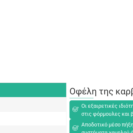
Οφέλη της καρ
Οι εξαιρετικές ιδιό
στις φόρμουλες και 
Αποδοτικό μέσο πήξη
συστήματα χαμηλού ό