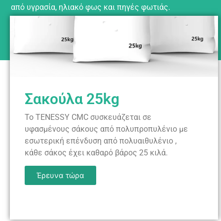
από υγρασία, ηλιακό φως και πηγές φωτιάς.
Σακούλα 25kg
Το TENESSY CMC συσκευάζεται σε
υφασμένους σάκους από πολυπροπυλένιο με
εσωτερική επένδυση από πολυαιθυλένιο ,
κάθε σάκος έχει καθαρό βάρος 25 κιλά.
Έρευνα τώρα