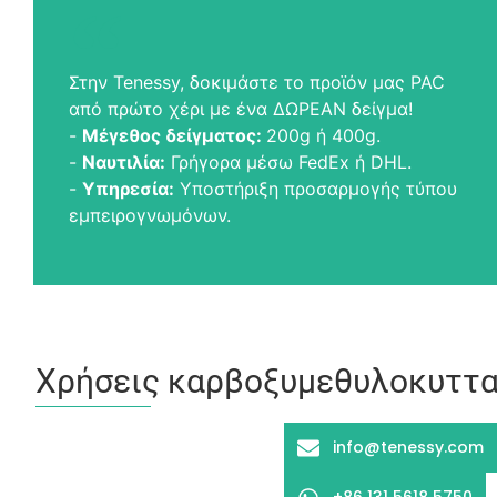
Στην Tenessy, δοκιμάστε το προϊόν μας PAC
από πρώτο χέρι με ένα ΔΩΡΕΑΝ δείγμα!
-
Μέγεθος δείγματος:
200g ή 400g.
-
Ναυτιλία:
Γρήγορα μέσω FedEx ή DHL.
-
Υπηρεσία:
Υποστήριξη προσαρμογής τύπου
εμπειρογνωμόνων.
Χρήσεις καρβοξυμεθυλοκυττα
info@tenessy.com
+86 131 5618 5750