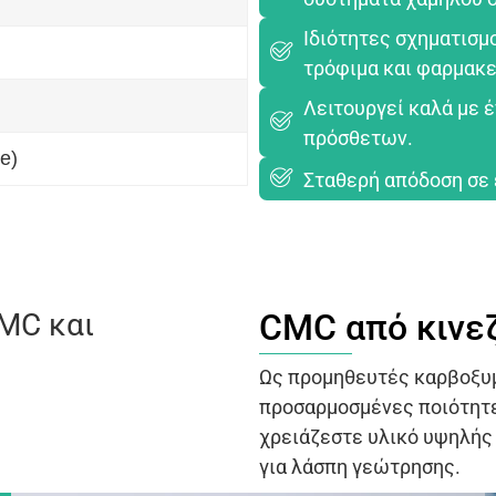
Ιδιότητες σχηματισμ
τρόφιμα και φαρμακε
Λειτουργεί καλά με 
πρόσθετων.
e)
Σταθερή απόδοση σε 
MC και
CMC από κινε
Ως προμηθευτές καρβοξυ
προσαρμοσμένες ποιότητε
χρειάζεστε υλικό υψηλής
για λάσπη γεώτρησης.