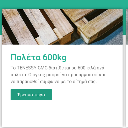
Παλέτα 600kg
Το TENESSY CMC διατίθεται σε 600 κιλά ανά
παλέτα. Ο όγκος μπορεί να προσαρμοστεί και
να παραδοθεί σύμφωνα με το αίτημά σας.
Έρευνα τώρα