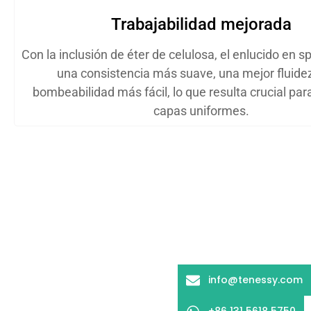
Trabajabilidad mejorada
Con la inclusión de éter de celulosa, el enlucido en 
una consistencia más suave, una mejor fluide
bombeabilidad más fácil, lo que resulta crucial par
capas uniformes.
info@tenessy.com
+86 131 5618 5750