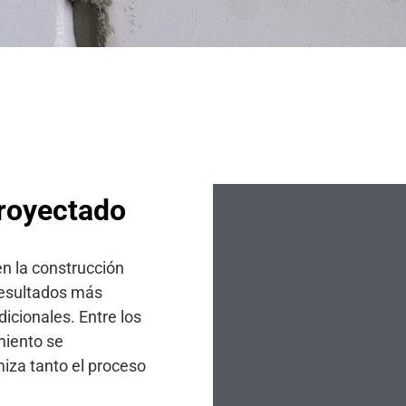
proyectado
en la construcción
 resultados más
icionales. Entre los
miento se
miza tanto el proceso