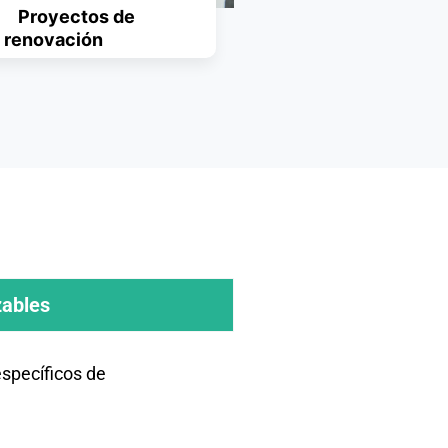
Proyectos de
renovación
zables
específicos de