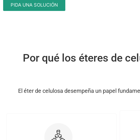
PIDA UNA SOLUCIÓN
Por qué los éteres de ce
El éter de celulosa desempeña un papel fundament