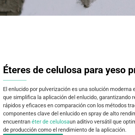
Éteres de celulosa para yeso 
El enlucido por pulverización es una solución moderna 
que simplifica la aplicación del enlucido, garantizando
rápidos y eficaces en comparación con los métodos trad
componentes clave del enlucido en spray de alto rendi
encuentran
éter de celulosa
un aditivo versátil que opti
de producción como el rendimiento de la aplicación.