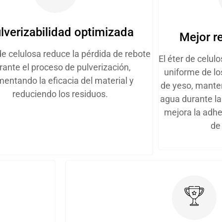
lverizabilidad optimizada
Mejor r
 de celulosa reduce la pérdida de rebote
El éter de celul
rante el proceso de pulverización,
uniforme de l
entando la eficacia del material y
de yeso, manten
reduciendo los residuos.
agua durante la
mejora la adhe
de