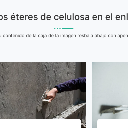
os éteres de celulosa en el e
u contenido de la caja de la imagen resbala abajo con apen