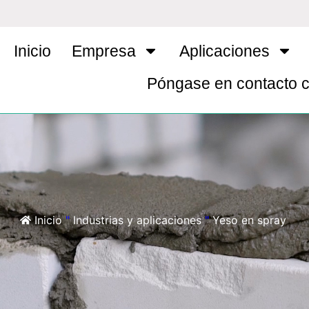
Inicio
Empresa
Aplicaciones
Póngase en contacto 
Inicio
"
Industrias y aplicaciones
"
Yeso en spray