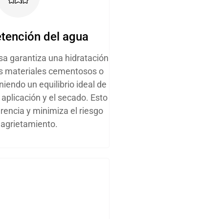
etención del agua
osa garantiza una hidratación
os materiales cementosos o
iendo un equilibrio ideal de
 aplicación y el secado. Esto
rencia y minimiza el riesgo
 agrietamiento.