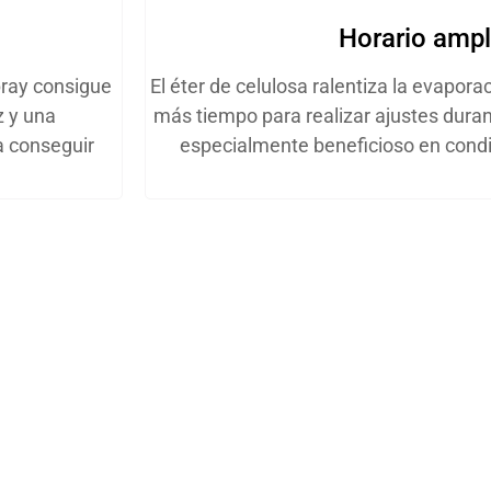
Horario amp
spray consigue
El éter de celulosa ralentiza la evapora
z y una
más tiempo para realizar ajustes duran
a conseguir
especialmente beneficioso en condic