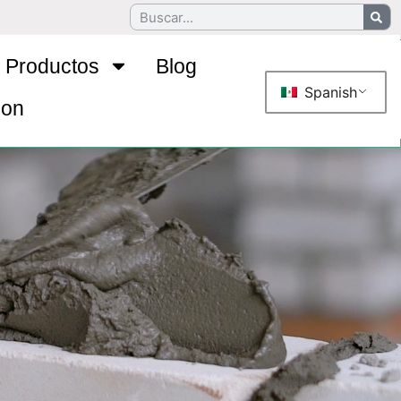
Productos
Blog
Spanish
con