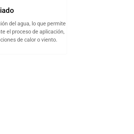
liado
ción del agua, lo que permite
te el proceso de aplicación,
iones de calor o viento.