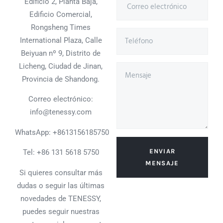
Edificio 2, Planta Baja,
Edificio Comercial,
Rongsheng Times
International Plaza, Calle
Beiyuan nº 9, Distrito de
Licheng, Ciudad de Jinan,
Provincia de Shandong.
Correo electrónico:
info@tenessy.com
WhatsApp:
+8613156185750
ENVIAR
Tel: +86 131 5618 5750
MENSAJE
Si quieres consultar más
dudas o seguir las últimas
novedades de TENESSY,
puedes seguir nuestras