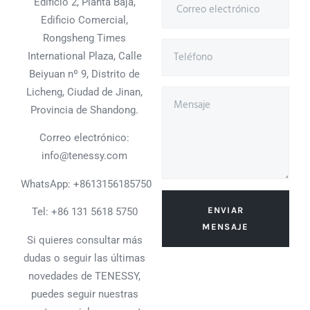
Edificio 2, Planta Baja,
Edificio Comercial,
Rongsheng Times
International Plaza, Calle
Beiyuan nº 9, Distrito de
Licheng, Ciudad de Jinan,
Provincia de Shandong.
Correo electrónico:
info@tenessy.com
WhatsApp:
+8613156185750
ENVIAR
Tel: +86 131 5618 5750
MENSAJE
Si quieres consultar más
dudas o seguir las últimas
novedades de TENESSY,
puedes seguir nuestras