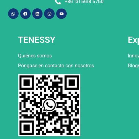
+86 131 5618 5750
TENESSY
Ex
Quiénes somos
Inno
Póngase en contacto con nosotros
Blog