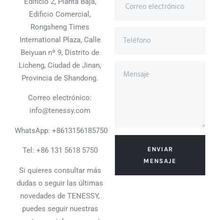
Edificio 2, Planta Baja,
Edificio Comercial,
Rongsheng Times
International Plaza, Calle
Beiyuan nº 9, Distrito de
Licheng, Ciudad de Jinan,
Provincia de Shandong.
Correo electrónico:
info@tenessy.com
WhatsApp:
+8613156185750
ENVIAR
Tel: +86 131 5618 5750
MENSAJE
Si quieres consultar más
dudas o seguir las últimas
novedades de TENESSY,
puedes seguir nuestras