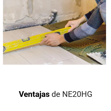
Ventajas
de NE20HG