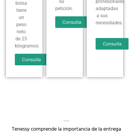
su
profesionales
bolsa
petición.
adaptadas
tiene
a sus
un
Consulta
necesidades.
peso
neto
de 25
Consulta
kilogramos.
Consulta
Tenessy comprende la importancia de la entrega