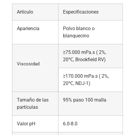
Artículo
Especificaciones
Apariencia
Polvo blanco o
blanquecino
≥75.000 mPa.s ( 2%,
20℃, Brookfield RV)
Viscosidad
≥170.000 mPa.s ( 2%,
20℃, NDJ-1)
Tamaño de las
95% paso 100 malla
partículas
Valor pH
6.0-8.0