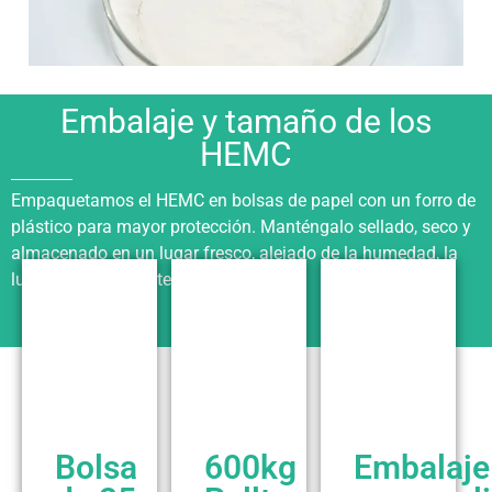
Embalaje y tamaño de los
HEMC
Empaquetamos el HEMC en bolsas de papel con un forro de
plástico para mayor protección. Manténgalo sellado, seco y
almacenado en un lugar fresco, alejado de la humedad, la
luz solar y las fuentes de fuego.
Bolsa
600kg
Embalaje