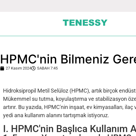
HPMC'nin Bilmeniz Gere
27 Kasım 2024
SABAH 7:45
Hidroksipropil Metil Selüloz (HPMC), artık birçok endüst
Mükemmel su tutma, koyulaştırma ve stabilizasyon özell
artırır. Bu yazıda, HPMC'nin inşaat, ev kimyasalları, ilaç
yedi ana kullanım alanını tartışmak istiyoruz.
I. HPMC'nin Başlıca Kullanım A