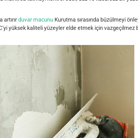
 artırır
duvar macunu
Kurutma sırasında büzülmeyi önle
C'yi yüksek kaliteli yüzeyler elde etmek için vazgeçilmez b