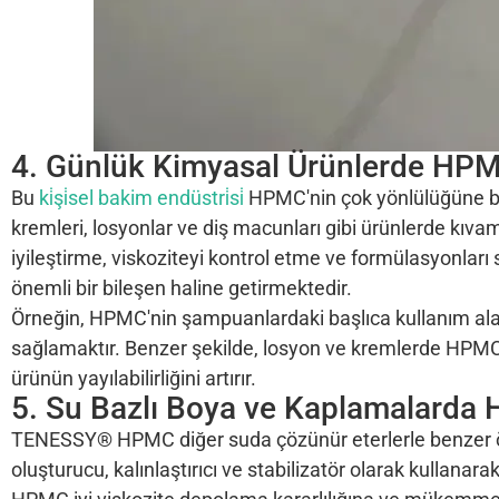
4. Günlük Kimyasal Ürünlerde HP
Bu
ki̇şi̇sel bakim endüstri̇si̇
HPMC'nin çok yönlülüğüne 
kremleri, losyonlar ve diş macunları gibi ürünlerde kıvam 
iyileştirme, viskoziteyi kontrol etme ve formülasyonları
önemli bir bileşen haline getirmektedir.
Örneğin, HPMC'nin şampuanlardaki başlıca kullanım alanla
sağlamaktır. Benzer şekilde, losyon ve kremlerde HPMC
ürünün yayılabilirliğini artırır.
5. Su Bazlı Boya ve Kaplamalarda
TENESSY® HPMC diğer suda çözünür eterlerle benzer özel
oluşturucu, kalınlaştırıcı ve stabilizatör olarak kullanar