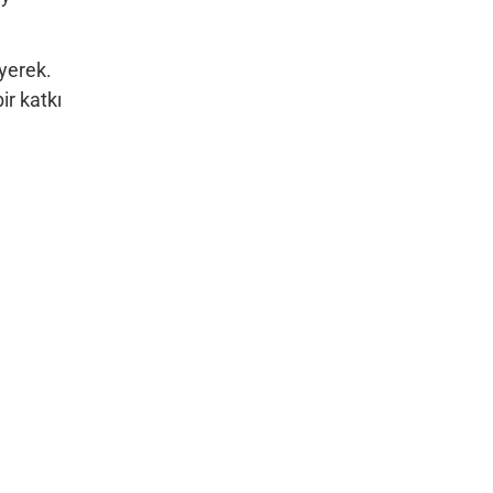
yerek.
ir katkı