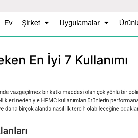
Ev
Şirket
Uygulamalar
Ürünl
ken En İyi 7 Kullanımı
ride vazgeçilmez bir katkı maddesi olan çok yönlü bir poli
ikleri nedeniyle HPMC kullanımları ürünlerin performans
 ve daha birçok alanda nasıl ilk tercih olabileceğine odakl
lanları