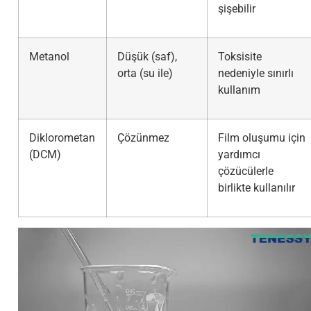
şişebilir
Metanol
Düşük (saf),
Toksisite
orta (su ile)
nedeniyle sınırlı
kullanım
Diklorometan
Çözünmez
Film oluşumu için
(DCM)
yardımcı
çözücülerle
birlikte kullanılır