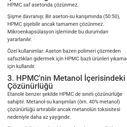
HPMC saf asetonda çözünmez.
Şişme davranışı: Bir aseton-su karışımında (50:50),
HPMC şişebilir ancak tamamen çözünmez.
Mikroenkapsülasyon işleminde bu durumdan
yararlanılır.
Özel kullanımlar: Aseton bazen polimeri çözmeden
safsızlıkları gidermek için HPMC bazlı ürünleri yıkam
için kullanılır.
3. HPMC'nin Metanol İçerisindeki
Çözünürlüğü
Etanole benzer şekilde HPMC de sınırlı çözünürlüğe
sahiptir. Metanol-su karışımları (örn. 40% metanol)
çözünürlüğü artırabilir ancak metanolün toksisitesi
nedeniyle daha az yaygındır.