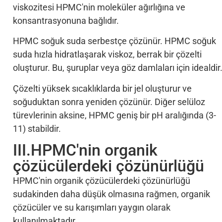
viskozitesi HPMC'nin moleküler ağırlığına ve
konsantrasyonuna bağlıdır.
HPMC soğuk suda serbestçe çözünür. HPMC soğuk
suda hızla hidratlaşarak viskoz, berrak bir çözelti
oluşturur. Bu, şuruplar veya göz damlaları için idealdir
Çözelti yüksek sıcaklıklarda bir jel oluşturur ve
soğuduktan sonra yeniden çözünür. Diğer selüloz
türevlerinin aksine, HPMC geniş bir pH aralığında (3-
11) stabildir.
III.HPMC'nin organik
çözücülerdeki çözünürlüğü
HPMC'nin organik çözücülerdeki çözünürlüğü
sudakinden daha düşük olmasına rağmen, organik
çözücüler ve su karışımları yaygın olarak
kullanılmaktadır.