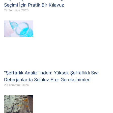
Seçimi İçin Pratik Bir Kılavuz
27 Temmuz 2026
“Şeffaflık Analizi”nden: Yüksek Şeffaflıklı Sıvı
Deterjanlarda Selüloz Eter Gereksinimleri
20 Temmuz 2026