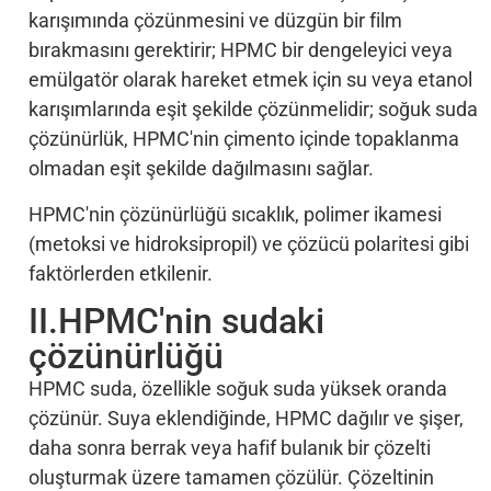
karışımında çözünmesini ve düzgün bir film
bırakmasını gerektirir; HPMC bir dengeleyici veya
emülgatör olarak hareket etmek için su veya etanol
karışımlarında eşit şekilde çözünmelidir; soğuk suda
çözünürlük, HPMC'nin çimento içinde topaklanma
olmadan eşit şekilde dağılmasını sağlar.
HPMC'nin çözünürlüğü sıcaklık, polimer ikamesi
(metoksi ve hidroksipropil) ve çözücü polaritesi gibi
faktörlerden etkilenir.
II.HPMC'nin sudaki
çözünürlüğü
HPMC suda, özellikle soğuk suda yüksek oranda
çözünür. Suya eklendiğinde, HPMC dağılır ve şişer,
daha sonra berrak veya hafif bulanık bir çözelti
oluşturmak üzere tamamen çözülür. Çözeltinin