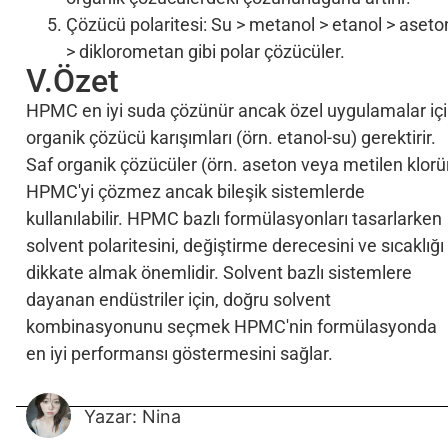
Çözücü polaritesi: Su > metanol > etanol > aseto
> diklorometan gibi polar çözücüler.
V.Özet
HPMC en iyi suda çözünür ancak özel uygulamalar iç
organik çözücü karışımları (örn. etanol-su) gerektirir.
Saf organik çözücüler (örn. aseton veya metilen klorü
HPMC'yi çözmez ancak bileşik sistemlerde
kullanılabilir. HPMC bazlı formülasyonları tasarlarken
solvent polaritesini, değiştirme derecesini ve sıcaklığı
dikkate almak önemlidir. Solvent bazlı sistemlere
dayanan endüstriler için, doğru solvent
kombinasyonunu seçmek HPMC'nin formülasyonda
en iyi performansı göstermesini sağlar.
Yazar: Nina