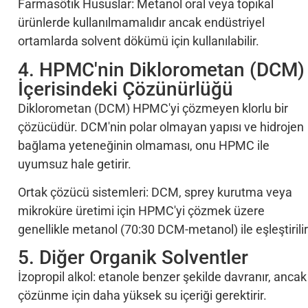
Farmasötik Hususlar: Metanol oral veya topikal
ürünlerde kullanılmamalıdır ancak endüstriyel
ortamlarda solvent dökümü için kullanılabilir.
4. HPMC'nin Diklorometan (DCM)
İçerisindeki Çözünürlüğü
Diklorometan (DCM) HPMC'yi çözmeyen klorlu bir
çözücüdür. DCM'nin polar olmayan yapısı ve hidrojen
bağlama yeteneğinin olmaması, onu HPMC ile
uyumsuz hale getirir.
Ortak çözücü sistemleri: DCM, sprey kurutma veya
mikroküre üretimi için HPMC'yi çözmek üzere
genellikle metanol (70:30 DCM-metanol) ile eşleştirilir
5. Diğer Organik Solventler
İzopropil alkol: etanole benzer şekilde davranır, ancak
çözünme için daha yüksek su içeriği gerektirir.