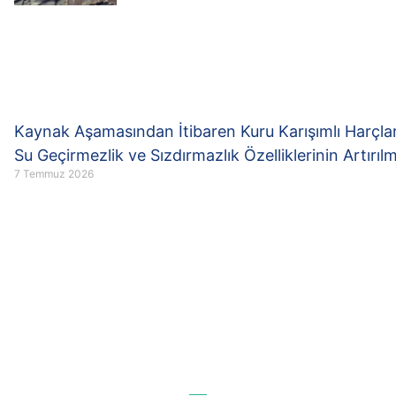
Kaynak Aşamasından İtibaren Kuru Karışımlı Harçla
Su Geçirmezlik ve Sızdırmazlık Özelliklerinin Artırıl
7 Temmuz 2026