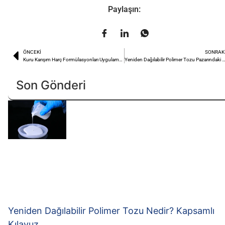
Paylaşın:
ÖNCEKI
SONRAK
Kuru Karışım Harç Formülasyonları Uygulamalar için Nasıl Özelleştirilir?
Yeniden Dağılabilir Polimer Tozu Pazarındaki Büyüme Fırs
Son Gönderi
Yeniden Dağılabilir Polimer Tozu Nedir? Kapsamlı
Kılavuz