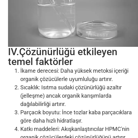
IV.Çözünürlüğü etkileyen
temel faktörler
İkame derecesi: Daha yüksek metoksi içeriği
organik çözücülerle uyumluluğu artırır.
Sıcaklık: Isıtma sudaki çözünürlüğü azaltır
(jelleşme) ancak organik karışımlarda
dağılabilirliği artırır.
Parçacık boyutu: İnce tozlar kaba parçacıklara
göre daha hızlı hidratlaşır.
Katkı maddeleri: Akışkanlaştırıcılar HPMC'nin
organik çözücülerdeki çözünürlüğünü artırır.