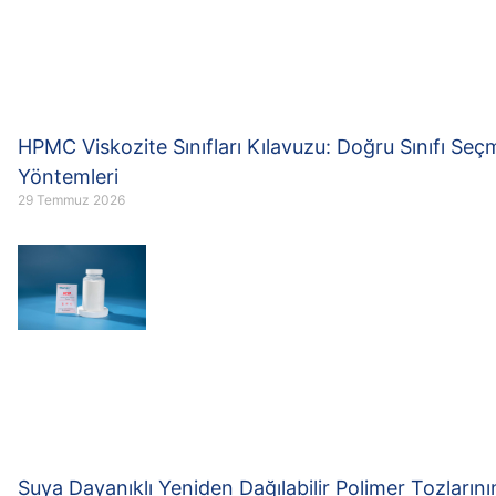
HPMC Viskozite Sınıfları Kılavuzu: Doğru Sınıfı Seç
Yöntemleri
29 Temmuz 2026
Suya Dayanıklı Yeniden Dağılabilir Polimer Tozlarını