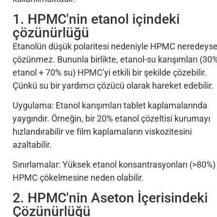
1. HPMC'nin etanol içindeki
çözünürlüğü
Etanolün düşük polaritesi nedeniyle HPMC neredeys
çözünmez. Bununla birlikte, etanol-su karışımları (30
etanol + 70% su) HPMC'yi etkili bir şekilde çözebilir.
Çünkü su bir yardımcı çözücü olarak hareket edebilir.
Uygulama: Etanol karışımları tablet kaplamalarında
yaygındır. Örneğin, bir 20% etanol çözeltisi kurumayı
hızlandırabilir ve film kaplamaların viskozitesini
azaltabilir.
Sınırlamalar: Yüksek etanol konsantrasyonları (>80%)
HPMC çökelmesine neden olabilir.
2. HPMC'nin Aseton İçerisindeki
Çözünürlüğü