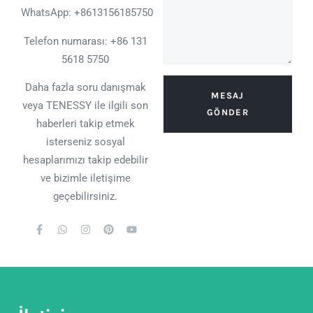
WhatsApp:
+8613156185750
Telefon numarası: +86 131
5618 5750
Daha fazla soru danışmak
MESAJ
veya TENESSY ile ilgili son
GÖNDER
haberleri takip etmek
isterseniz sosyal
hesaplarımızı takip edebilir
ve bizimle iletişime
geçebilirsiniz.