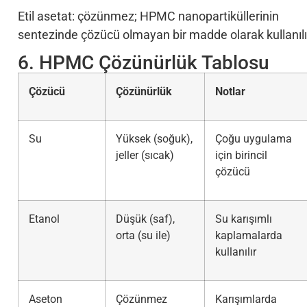
Etil asetat: çözünmez; HPMC nanopartiküllerinin
sentezinde çözücü olmayan bir madde olarak kullanılı
6. HPMC Çözünürlük Tablosu
Çözücü
Çözünürlük
Notlar
Su
Yüksek (soğuk),
Çoğu uygulama
jeller (sıcak)
için birincil
çözücü
Etanol
Düşük (saf),
Su karışımlı
orta (su ile)
kaplamalarda
kullanılır
Aseton
Çözünmez
Karışımlarda