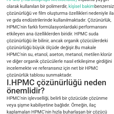
olarak kullanılan bir polimerdir,
ki̇şi̇sel bakim
benzersiz
çözünürlüğü ve film oluşturma özellikleri nedeniyle il
ve gıda endüstrilerinde kullanılmaktadır. Çözünürlük,
HPMC'nin farklı formülasyonlardaki performansını
etkileyen ana özelliklerden biridir. HPMC suda
çözünürlüğü ile bilinir, ancak organik çözücülerdeki
çözünürlüğü büyük ölçüde değişir.Bu makale
HPMC'nin su, etanol, aseton, metanol, metilen klorür
ve diğer organik çözücülerle nasıl etkileşime girdiğini
incelemekte ve referansınız için net bir HPMC
çözünürlük tablosu sunmaktadır.
I.HPMC çözünürlüğü neden
önemlidir?
HPMC'nin işlevselliği, belirli bir çözücüde çözünme
veya şişme kabiliyetine bağlıdır. Örneğin, ilaç
kaplamaları HPMC'nin hızla buharlaşan bir çözücü