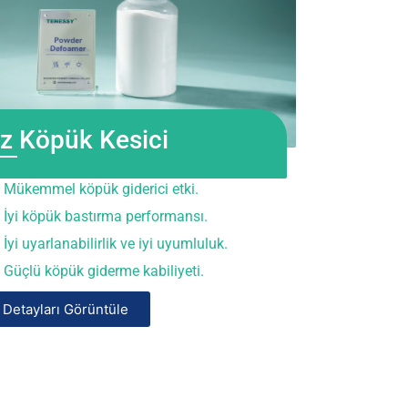
z Köpük Kesici
Mükemmel köpük giderici etki.
İyi köpük bastırma performansı.
İyi uyarlanabilirlik ve iyi uyumluluk.
Güçlü köpük giderme kabiliyeti.
Detayları Görüntüle