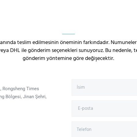
nında teslim edilmesinin öneminin farkındadır. Numuneleri g
ya DHL ile gönderim seçenekleri sunuyoruz. Bu nedenle, tes
gönderim yöntemine göre değişecektir.
na, Rongsheng Times
ng Bölgesi, Jinan Şehri,