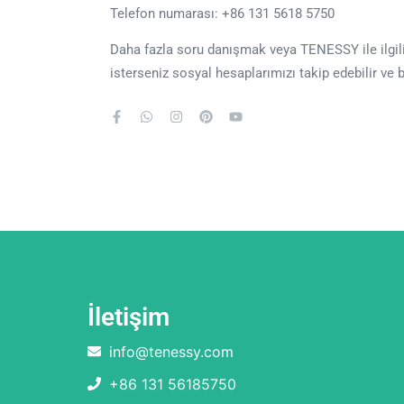
Telefon numarası: +86 131 5618 5750
Daha fazla soru danışmak veya TENESSY ile ilgili
isterseniz sosyal hesaplarımızı takip edebilir ve b
İletişim
info@tenessy.com
+86 131 56185750