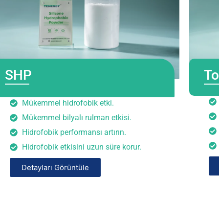
SHP
To
Mükemmel hidrofobik etki.
Mükemmel bilyalı rulman etkisi.
Hidrofobik performansı artırın.
Hidrofobik etkisini uzun süre korur.
Detayları Görüntüle