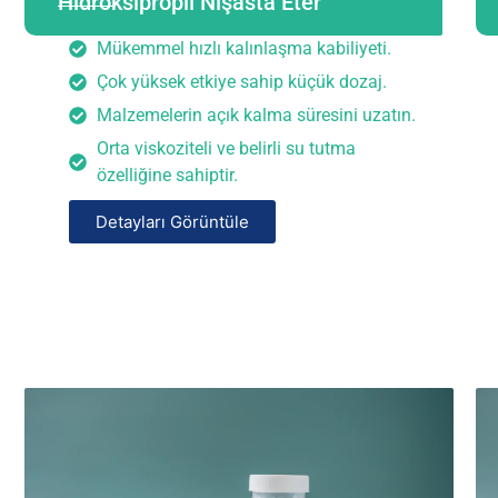
Hidroksipropil Nişasta Eter
Mükemmel hızlı kalınlaşma kabiliyeti.
Çok yüksek etkiye sahip küçük dozaj.
Malzemelerin açık kalma süresini uzatın.
Orta viskoziteli ve belirli su tutma
özelliğine sahiptir.
Detayları Görüntüle