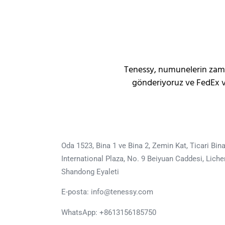
Tenessy, numunelerin zama
gönderiyoruz ve FedEx ve
Oda 1523, Bina 1 ve Bina 2, Zemin Kat, Ticari Bi
International Plaza, No. 9 Beiyuan Caddesi, Liche
Shandong Eyaleti
E-posta: info@tenessy.com
WhatsApp:
+8613156185750