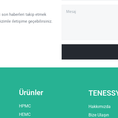
 son haberleri takip etmek
izimle iletişime geçebilirsiniz.
Ürünler
TENESS
HPMC
Hakkımızda
HEMC
Bize Ulaşın