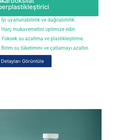
ikarboksilat
erplastikleştirici
İyi uyarlanabilirlik ve dağılabilirlik.
Harç mukavemetini optimize edin.
Yüksek su azaltma ve plastikleştirme.
Birim su tüketimini ve çatlamayı azaltın.
Detayları Görüntüle