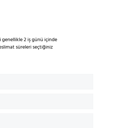
enellikle 2 iş günü içinde
limat süreleri seçtiğiniz