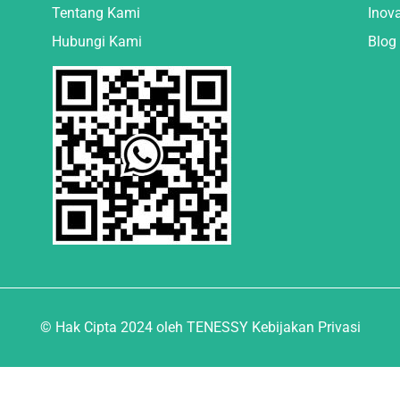
Tentang Kami
Inov
Hubungi Kami
Blog
© Hak Cipta 2024 oleh TENESSY Kebijakan Privasi