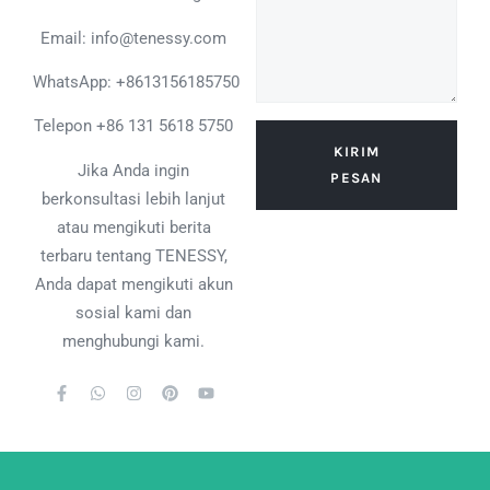
Email: info@tenessy.com
WhatsApp:
+8613156185750
Telepon +86 131 5618 5750
KIRIM
Jika Anda ingin
PESAN
berkonsultasi lebih lanjut
atau mengikuti berita
terbaru tentang TENESSY,
Anda dapat mengikuti akun
sosial kami dan
menghubungi kami.