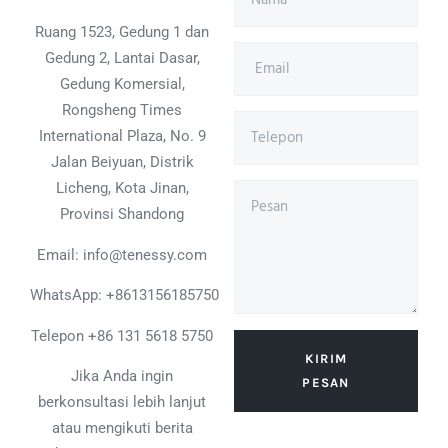
Ruang 1523, Gedung 1 dan
Gedung 2, Lantai Dasar,
Gedung Komersial,
Rongsheng Times
International Plaza, No. 9
Jalan Beiyuan, Distrik
Licheng, Kota Jinan,
Provinsi Shandong
Email: info@tenessy.com
WhatsApp:
+8613156185750
Telepon +86 131 5618 5750
KIRIM
Jika Anda ingin
PESAN
berkonsultasi lebih lanjut
atau mengikuti berita