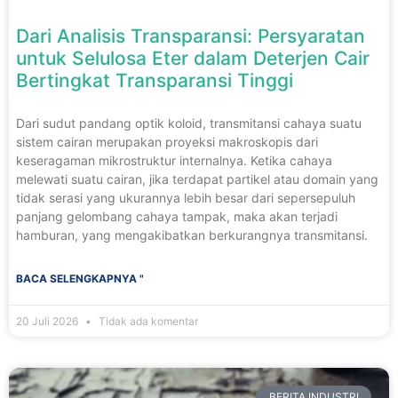
Dari Analisis Transparansi: Persyaratan
untuk Selulosa Eter dalam Deterjen Cair
Bertingkat Transparansi Tinggi
Dari sudut pandang optik koloid, transmitansi cahaya suatu
sistem cairan merupakan proyeksi makroskopis dari
keseragaman mikrostruktur internalnya. Ketika cahaya
melewati suatu cairan, jika terdapat partikel atau domain yang
tidak serasi yang ukurannya lebih besar dari sepersepuluh
panjang gelombang cahaya tampak, maka akan terjadi
hamburan, yang mengakibatkan berkurangnya transmitansi.
BACA SELENGKAPNYA "
20 Juli 2026
Tidak ada komentar
BERITA INDUSTRI