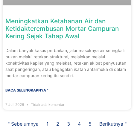
Meningkatkan Ketahanan Air dan
Ketidakterembusan Mortar Campuran
Kering Sejak Tahap Awal
Dalam banyak kasus perbaikan, jalur masuknya air seringkali
bukan melalui retakan struktural, melainkan melalui
konektivitas kapiler yang melekat, retakan akibat penyusutan
saat pengeringan, atau kegagalan ikatan antarmuka di dalam
mortar campuran kering itu sendiri.
BACA SELENGKAPNYA "
7 Juli 2026
Tidak ada komentar
" Sebelumnya
1
2
3
4
5
Berikutnya "