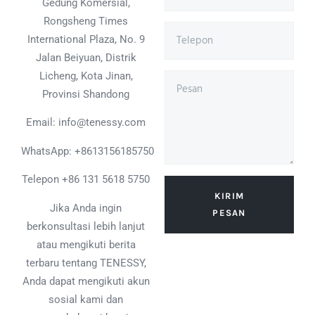
Gedung Komersial,
Rongsheng Times
International Plaza, No. 9
Jalan Beiyuan, Distrik
Licheng, Kota Jinan,
Provinsi Shandong
Email: info@tenessy.com
WhatsApp:
+8613156185750
Telepon +86 131 5618 5750
KIRIM
Jika Anda ingin
PESAN
berkonsultasi lebih lanjut
atau mengikuti berita
terbaru tentang TENESSY,
Anda dapat mengikuti akun
sosial kami dan