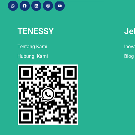
TENESSY
Je
Tentang Kami
Inov
Hubungi Kami
Blog