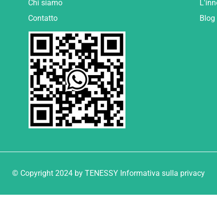
Chi siamo
L'in
Contatto
Blog
© Copyright 2024 by TENESSY Informativa sulla privacy