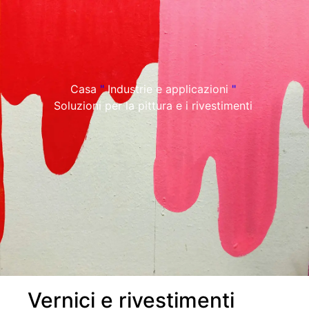
Casa
"
Industrie e applicazioni
"
Soluzioni per la pittura e i rivestimenti
Vernici e rivestimenti