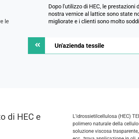
Dopo l'utilizzo di HEC, le prestazioni 
nostra vernice al lattice sono state
e le
migliorate e i clienti sono molto sodd
Un'azienda tessile
to di HEC e
L'idrossietilcellulosa (HEC) T
polimero naturale della cellul
soluzione viscosa trasparente
ecc., trova applicazione in oli,