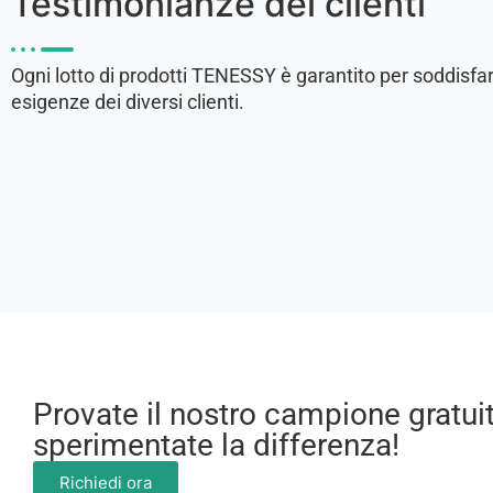
Testimonianze dei clienti
Ogni lotto di prodotti TENESSY è garantito per soddisfar
esigenze dei diversi clienti.
Provate il nostro campione gratui
sperimentate la differenza!
Richiedi ora