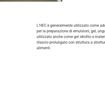
L'HEC è generalmente utilizzato come adde
per la preparazione di emulsioni, gel, ung
utilizzato anche come gel idrofilo e materi
rilascio prolungato con struttura a strutt
alimenti.