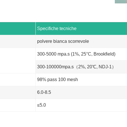
Specifiche tecniche
polvere bianca scorrevole
300-5000 mpa.s (1%, 25°C, Brookfield)
300-100000mpa.s（2%, 20℃, NDJ-1）
98% pass 100 mesh
6.0-8.5
≤5.0