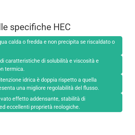
lle specifiche HEC
qua calda o fredda e non precipita se riscaldato o
caratteristiche di solubilità e viscosità e
on termica.
itenzione idrica è doppia rispetto a quella
senta una migliore regolabilità del flusso.
vato effetto addensante, stabilità di
d eccellenti proprietà reologiche.