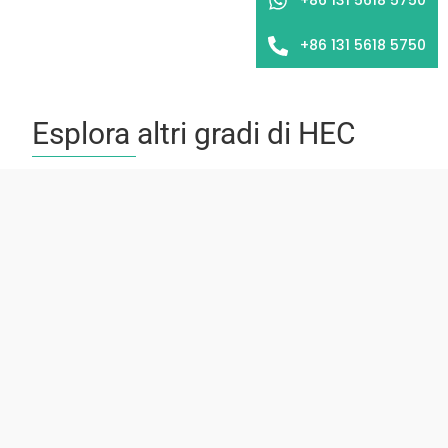
+86 131 5618 5750
Esplora altri gradi di HEC