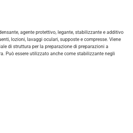
nsante, agente protettivo, legante, stabilizzante e additivo
uenti, lozioni, lavaggi oculari, supposte e compresse. Viene
ale di struttura per la preparazione di preparazioni a
ura. Può essere utilizzato anche come stabilizzante negli