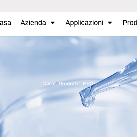
asa
Azienda
Applicazioni
Prod
Casa
"
Prodotti
"
HEC