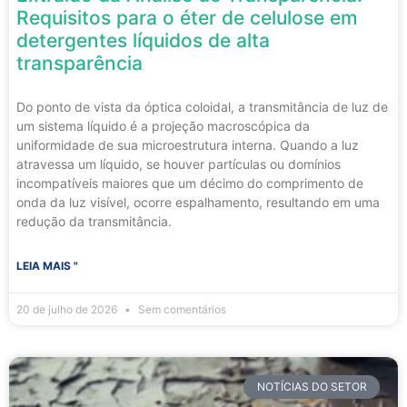
Requisitos para o éter de celulose em
detergentes líquidos de alta
transparência
Do ponto de vista da óptica coloidal, a transmitância de luz de
um sistema líquido é a projeção macroscópica da
uniformidade de sua microestrutura interna. Quando a luz
atravessa um líquido, se houver partículas ou domínios
incompatíveis maiores que um décimo do comprimento de
onda da luz visível, ocorre espalhamento, resultando em uma
redução da transmitância.
LEIA MAIS "
20 de julho de 2026
Sem comentários
NOTÍCIAS DO SETOR