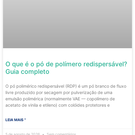
O que é o pó de polímero redispersável?
Guia completo
O pó polimérico redispersável (RDP) é um pó branco de fluxo
livre produzido por secagem por pulverização de uma
emulsão polimérica (normalmente VAE — copolímero de
acetato de vinila e etileno) com colóides protetores e
LEIA MAIS "
5 de agosto de 2026
Sem comentários