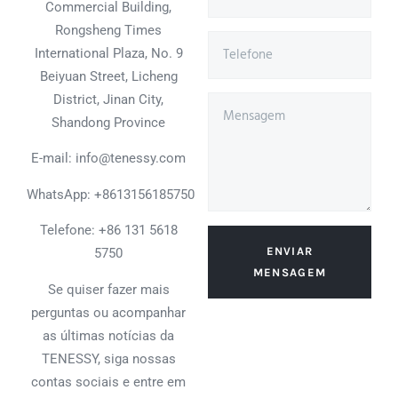
Commercial Building,
Rongsheng Times
International Plaza, No. 9
Beiyuan Street, Licheng
District, Jinan City,
Shandong Province
E-mail: info@tenessy.com
WhatsApp:
+8613156185750
Telefone: +86 131 5618
ENVIAR
5750
MENSAGEM
Se quiser fazer mais
perguntas ou acompanhar
as últimas notícias da
TENESSY, siga nossas
contas sociais e entre em