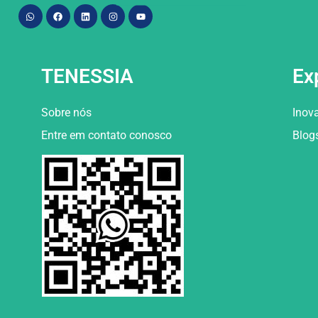
TENESSIA
Ex
Sobre nós
Inov
Entre em contato conosco
Blog