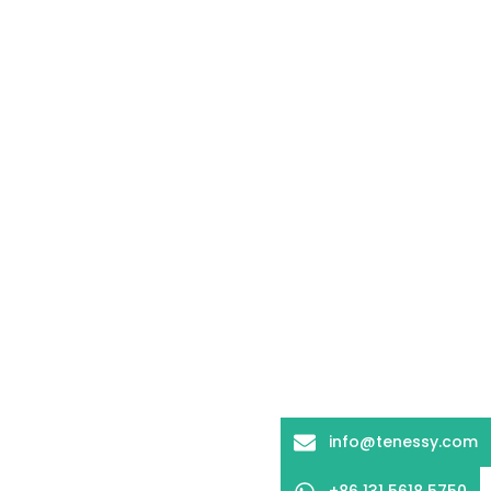
info@tenessy.com
+86 131 5618 5750