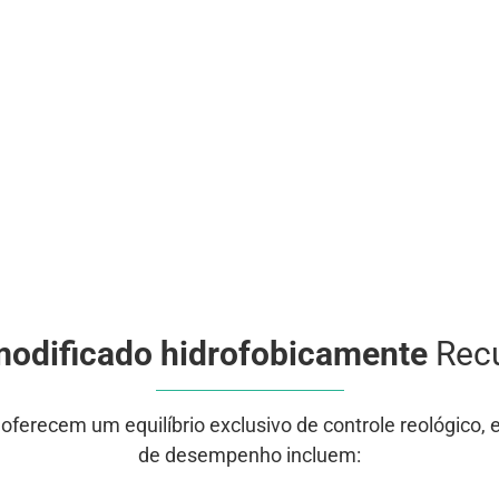
 modificado hidrofobicamente
Recu
 oferecem um equilíbrio exclusivo de
controle reológico
,
e
de desempenho incluem: