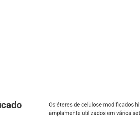
ficado
Os éteres de celulose modificados h
amplamente utilizados em vários set