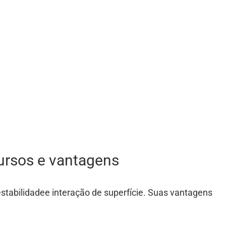
rsos e vantagens
stabilidade
e
interação de superfície
. Suas vantagens