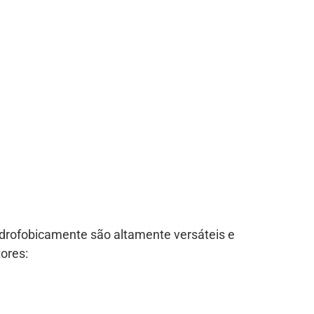
idrofobicamente são altamente versáteis e
ores: