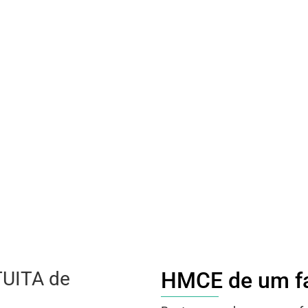
TUITA de
HMCE de um fa