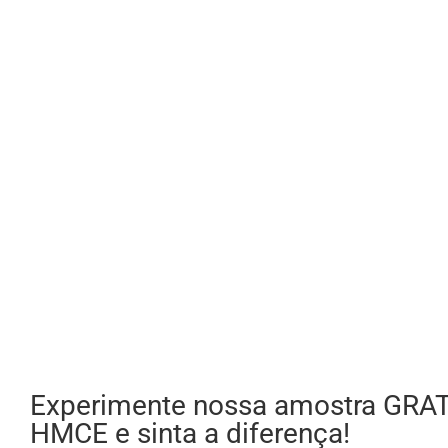
Experimente nossa amostra GRA
HMCE e sinta a diferença!