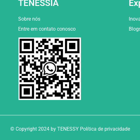
TENESSIA
Ex
Sobre nós
Inov
Entre em contato conosco
Blog
© Copyright 2024 by TENESSY Política de privacidade