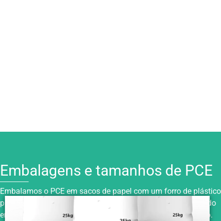
Embalagens e tamanhos de PCE
Embalamos o PCE em sacos de papel com um forro de plástico
para maior proteção. Mantenha-o lacrado, seco e armazenado
em local fresco, longe de umidade, luz solar e fontes de fogo.