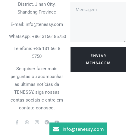
District, Jinan City,
Shandong Province
E-mail: info@tenessy.com
WhatsApp:
+8613156185750
Telefone: +86 131 5618
ENVIAR
5750
MENSAGEM
Se quiser fazer mais
perguntas ou acompanhar
as últimas notícias da
TENESSY, siga nossas
contas sociais e entre em
contato conosco.
info@tenessy.com