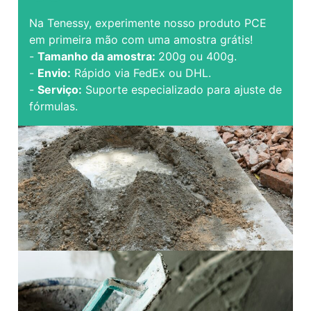
Na Tenessy, experimente nosso produto PCE
em primeira mão com uma amostra grátis!
-
Tamanho da amostra:
200g ou 400g.
-
Envio:
Rápido via FedEx ou DHL.
-
Serviço:
Suporte especializado para ajuste de
fórmulas.