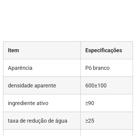
Item
Especificações
Aparência
Pó branco
densidade aparente
600±100
ingrediente ativo
≥90
taxa de redução de água
≥25