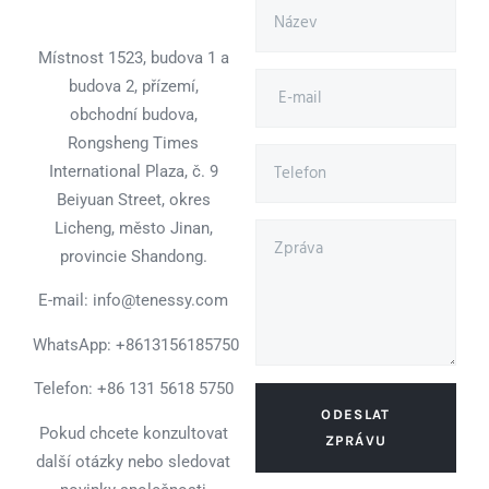
Místnost 1523, budova 1 a
budova 2, přízemí,
obchodní budova,
Rongsheng Times
International Plaza, č. 9
Beiyuan Street, okres
Licheng, město Jinan,
provincie Shandong.
E-mail: info@tenessy.com
WhatsApp:
+8613156185750
Telefon: +86 131 5618 5750
ODESLAT
Pokud chcete konzultovat
ZPRÁVU
další otázky nebo sledovat