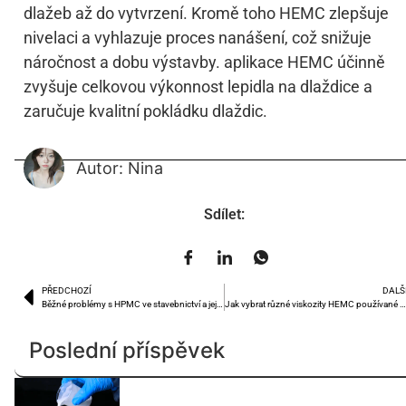
dlažeb až do vytvrzení. Kromě toho HEMC zlepšuje
nivelaci a vyhlazuje proces nanášení, což snižuje
náročnost a dobu výstavby. aplikace HEMC účinně
zvyšuje celkovou výkonnost lepidla na dlaždice a
zaručuje kvalitní pokládku dlaždic.
Autor: Nina
Sdílet:
PŘEDCHOZÍ
DALŠ
Běžné problémy s HPMC ve stavebnictví a jejich řešení
Jak vybrat různé viskozity HEMC používané v lepidle na dlažd
Poslední příspěvek