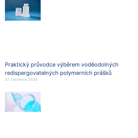
Praktický průvodce výběrem voděodolných
redispergovatelných polymerních prášků
27. července 2026