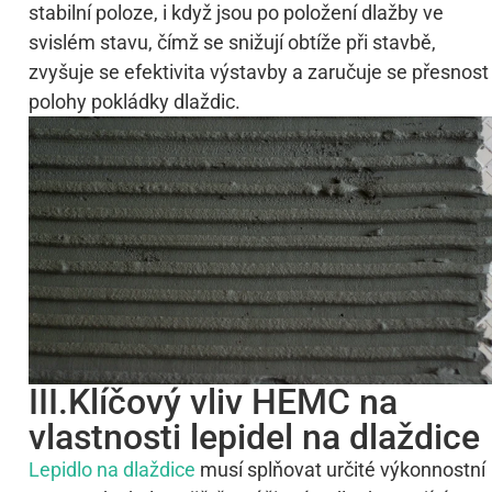
stabilní poloze, i když jsou po položení dlažby ve
svislém stavu, čímž se snižují obtíže při stavbě,
zvyšuje se efektivita výstavby a zaručuje se přesnost
polohy pokládky dlaždic.
III.Klíčový vliv HEMC na
vlastnosti lepidel na dlaždice
Lepidlo na dlaždice
musí splňovat určité výkonnostní