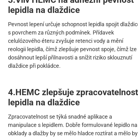
lepidla na dlaždice
Pevnost lepení určuje schopnost lepidla spojit dlaždi
s povrchem za různých podmínek. Přídavek
celulózového éteru zvyšuje retenci vody a mění
reologii lepidla, čímž zlepšuje pevnost spoje, čímž lze
dosáhnout lepší přilnavosti a snížit riziko sklouznutí
dlaždice při pokládce.
4.HEMC zlepšuje zpracovatelnost
lepidla na dlaždice
Zpracovatelnost se týká snadné aplikace a
manipulace s lepidlem. Dobře formulované lepidlo na
obklady a dlažby by se mělo hladce roztírat a mělo by