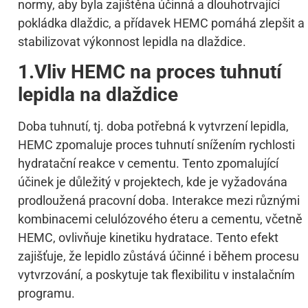
normy, aby byla zajištěna účinná a dlouhotrvající
pokládka dlaždic, a přídavek HEMC pomáhá zlepšit a
stabilizovat výkonnost lepidla na dlaždice.
1.Vliv HEMC na proces tuhnutí
lepidla na dlaždice
Doba tuhnutí, tj. doba potřebná k vytvrzení lepidla,
HEMC zpomaluje proces tuhnutí snížením rychlosti
hydratační reakce v cementu. Tento zpomalující
účinek je důležitý v projektech, kde je vyžadována
prodloužená pracovní doba. Interakce mezi různými
kombinacemi celulózového éteru a cementu, včetně
HEMC, ovlivňuje kinetiku hydratace. Tento efekt
zajišťuje, že lepidlo zůstává účinné i během procesu
vytvrzování, a poskytuje tak flexibilitu v instalačním
programu.