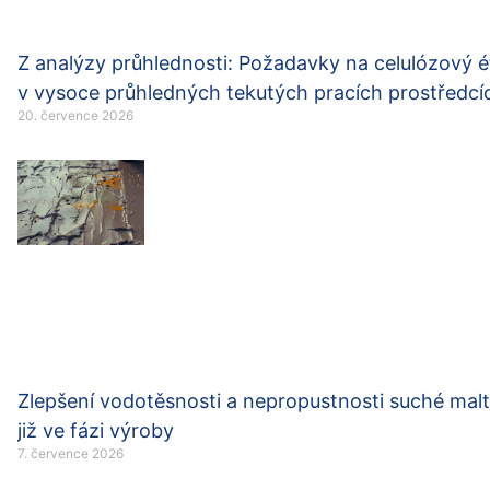
Z analýzy průhlednosti: Požadavky na celulózový é
v vysoce průhledných tekutých pracích prostředcí
20. července 2026
Zlepšení vodotěsnosti a nepropustnosti suché mal
již ve fázi výroby
7. července 2026