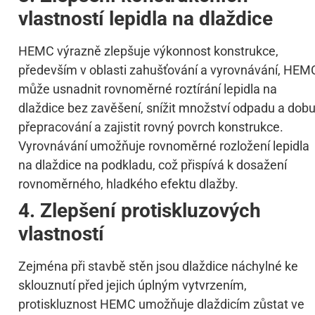
vlastností lepidla na dlaždice
HEMC výrazně zlepšuje výkonnost konstrukce,
především v oblasti zahušťování a vyrovnávání, HEM
může usnadnit rovnoměrné roztírání lepidla na
dlaždice bez zavěšení, snížit množství odpadu a dob
přepracování a zajistit rovný povrch konstrukce.
Vyrovnávání umožňuje rovnoměrné rozložení lepidla
na dlaždice na podkladu, což přispívá k dosažení
rovnoměrného, hladkého efektu dlažby.
4. Zlepšení protiskluzových
vlastností
Zejména při stavbě stěn jsou dlaždice náchylné ke
sklouznutí před jejich úplným vytvrzením,
protiskluznost HEMC umožňuje dlaždicím zůstat ve