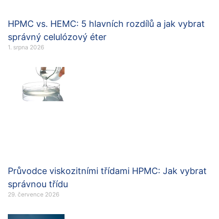
HPMC vs. HEMC: 5 hlavních rozdílů a jak vybrat
správný celulózový éter
1. srpna 2026
Průvodce viskozitními třídami HPMC: Jak vybrat
správnou třídu
29. července 2026