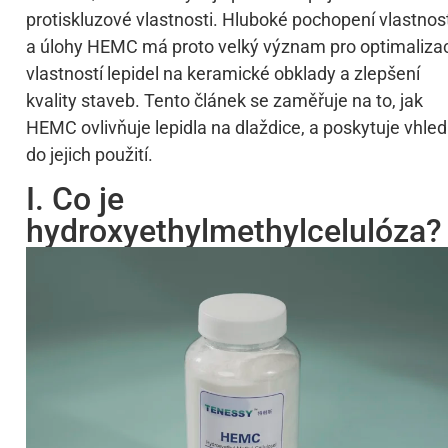
protiskluzové vlastnosti. Hluboké pochopení vlastnos
a úlohy HEMC má proto velký význam pro optimalizac
vlastností lepidel na keramické obklady a zlepšení
kvality staveb. Tento článek se zaměřuje na to, jak
HEMC ovlivňuje lepidla na dlaždice, a poskytuje vhled
do jejich použití.
I. Co je
hydroxyethylmethylcelulóza?