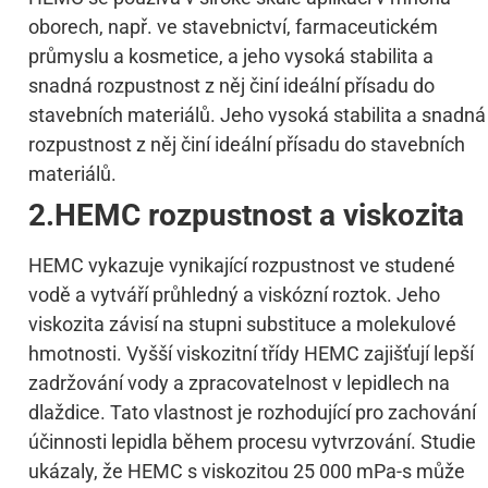
oborech, např. ve stavebnictví, farmaceutickém
průmyslu a kosmetice, a jeho vysoká stabilita a
snadná rozpustnost z něj činí ideální přísadu do
stavebních materiálů. Jeho vysoká stabilita a snadná
rozpustnost z něj činí ideální přísadu do stavebních
materiálů.
2.HEMC rozpustnost a viskozita
HEMC vykazuje vynikající rozpustnost ve studené
vodě a vytváří průhledný a viskózní roztok. Jeho
viskozita závisí na stupni substituce a molekulové
hmotnosti. Vyšší viskozitní třídy HEMC zajišťují lepší
zadržování vody a zpracovatelnost v lepidlech na
dlaždice. Tato vlastnost je rozhodující pro zachování
účinnosti lepidla během procesu vytvrzování. Studie
ukázaly, že HEMC s viskozitou 25 000 mPa-s může