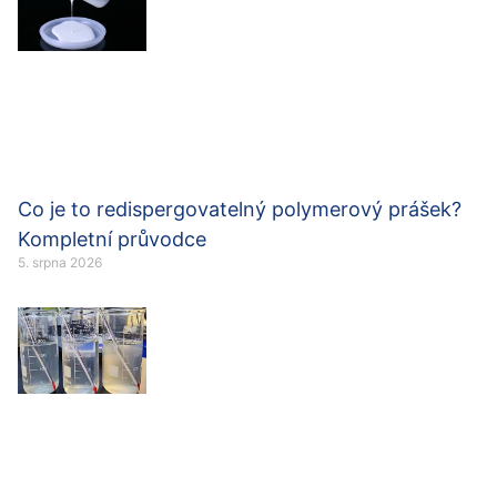
Co je to redispergovatelný polymerový prášek?
Kompletní průvodce
5. srpna 2026