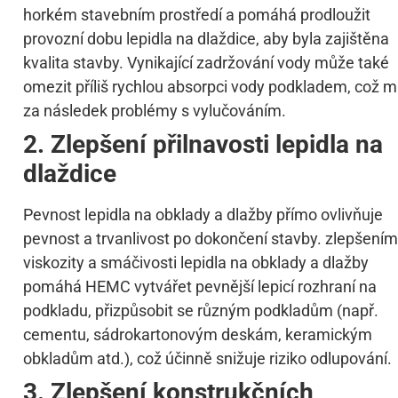
horkém stavebním prostředí a pomáhá prodloužit
provozní dobu lepidla na dlaždice, aby byla zajištěna
kvalita stavby. Vynikající zadržování vody může také
omezit příliš rychlou absorpci vody podkladem, což 
za následek problémy s vylučováním.
2. Zlepšení přilnavosti lepidla na
dlaždice
Pevnost lepidla na obklady a dlažby přímo ovlivňuje
pevnost a trvanlivost po dokončení stavby. zlepšením
viskozity a smáčivosti lepidla na obklady a dlažby
pomáhá HEMC vytvářet pevnější lepicí rozhraní na
podkladu, přizpůsobit se různým podkladům (např.
cementu, sádrokartonovým deskám, keramickým
obkladům atd.), což účinně snižuje riziko odlupování.
3. Zlepšení konstrukčních