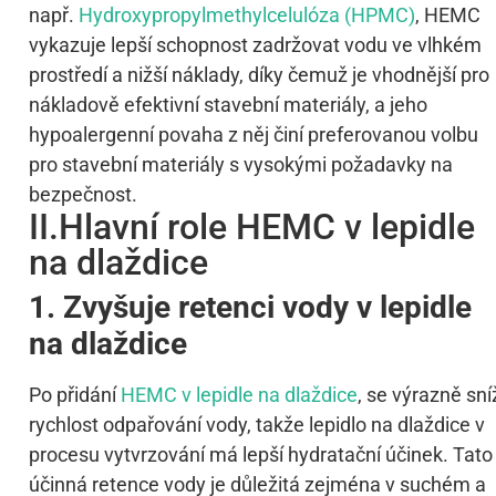
např.
Hydroxypropylmethylcelulóza (HPMC)
, HEMC
vykazuje lepší schopnost zadržovat vodu ve vlhkém
prostředí a nižší náklady, díky čemuž je vhodnější pro
nákladově efektivní stavební materiály, a jeho
hypoalergenní povaha z něj činí preferovanou volbu
pro stavební materiály s vysokými požadavky na
bezpečnost.
II.Hlavní role HEMC v lepidle
na dlaždice
1. Zvyšuje retenci vody v lepidle
na dlaždice
Po přidání
HEMC v lepidle na dlaždice
, se výrazně sní
rychlost odpařování vody, takže lepidlo na dlaždice v
procesu vytvrzování má lepší hydratační účinek. Tato
účinná retence vody je důležitá zejména v suchém a