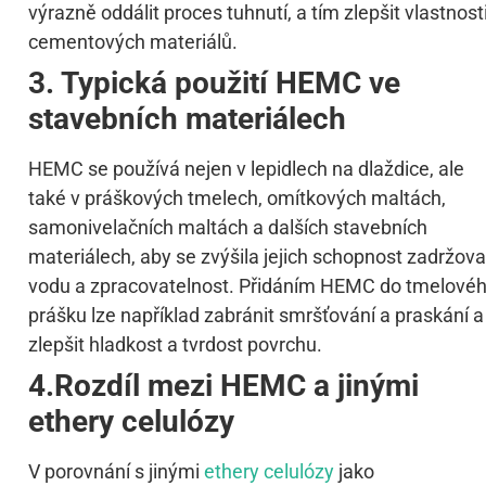
výrazně oddálit proces tuhnutí, a tím zlepšit vlastnost
cementových materiálů.
3. Typická použití HEMC ve
stavebních materiálech
HEMC se používá nejen v lepidlech na dlaždice, ale
také v práškových tmelech, omítkových maltách,
samonivelačních maltách a dalších stavebních
materiálech, aby se zvýšila jejich schopnost zadržova
vodu a zpracovatelnost. Přidáním HEMC do tmelové
prášku lze například zabránit smršťování a praskání a
zlepšit hladkost a tvrdost povrchu.
4.Rozdíl mezi HEMC a jinými
ethery celulózy
V porovnání s jinými
ethery celulózy
jako