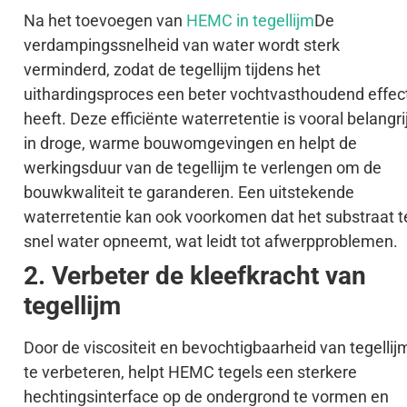
Na het toevoegen van
HEMC in tegellijm
De
verdampingssnelheid van water wordt sterk
verminderd, zodat de tegellijm tijdens het
uithardingsproces een beter vochtvasthoudend effec
heeft. Deze efficiënte waterretentie is vooral belangri
in droge, warme bouwomgevingen en helpt de
werkingsduur van de tegellijm te verlengen om de
bouwkwaliteit te garanderen. Een uitstekende
waterretentie kan ook voorkomen dat het substraat t
snel water opneemt, wat leidt tot afwerpproblemen.
2. Verbeter de kleefkracht van
tegellijm
Door de viscositeit en bevochtigbaarheid van tegellij
te verbeteren, helpt HEMC tegels een sterkere
hechtingsinterface op de ondergrond te vormen en