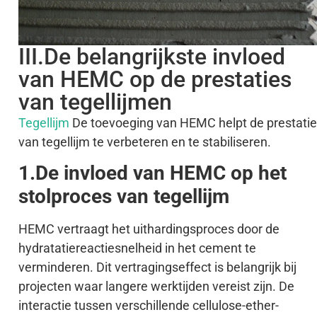
III.De belangrijkste invloed
van HEMC op de prestaties
van tegellijmen
Tegellijm
De toevoeging van HEMC helpt de prestati
van tegellijm te verbeteren en te stabiliseren.
1.De invloed van HEMC op het
stolproces van tegellijm
HEMC vertraagt het uithardingsproces door de
hydratatiereactiesnelheid in het cement te
verminderen. Dit vertragingseffect is belangrijk bij
projecten waar langere werktijden vereist zijn. De
interactie tussen verschillende cellulose-ether-