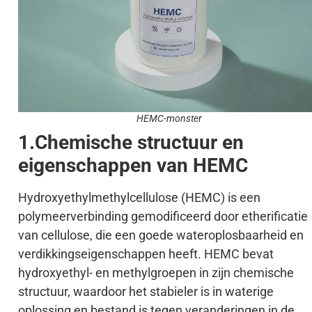
HEMC-monster
1.Chemische structuur en
eigenschappen van HEMC
Hydroxyethylmethylcellulose (HEMC) is een
polymeerverbinding gemodificeerd door etherificatie
van cellulose, die een goede wateroplosbaarheid en
verdikkingseigenschappen heeft. HEMC bevat
hydroxyethyl- en methylgroepen in zijn chemische
structuur, waardoor het stabieler is in waterige
oplossing en bestand is tegen veranderingen in de