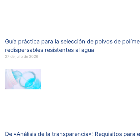
Guía práctica para la selección de polvos de polím
redispersables resistentes al agua
27 de julio de 2026
De «Análisis de la transparencia»: Requisitos para e