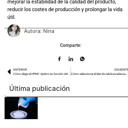
mejorar la estabilidad de la calidad del producto,
reducir los costes de producción y prolongar la vida
útil.
Autora: Nina
Comparte:
ANTERIOR
SIGUIENT
Cómo elegir el HPMC óptimo en función del tipo de baldosa y del entorno de construcción
Cómo seleccionar el éter de celulosa adecuado para fluidos de perforación en aplicaciones petrolíferas
Última publicación