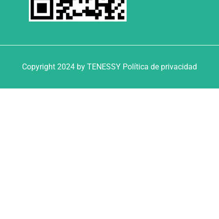
Copyright 2024 by TENESSY Política de privacidad