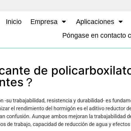
Inicio
Empresa
Aplicaciones
Póngase en contacto 
icante de policarboxilat
cantes？
 -su trabajabilidad, resistencia y durabilidad- es fundam
mizar el rendimiento del hormigón es el aditivo reductor d
 confusión. Aunque ambos mejoran la trabajabilidad d
os de trabajo, capacidad de reducción de agua y efectos