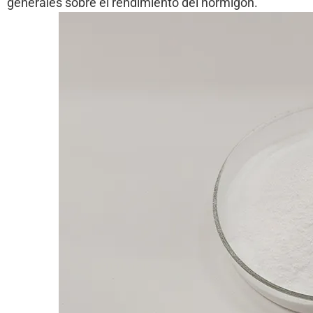
generales sobre el rendimiento del hormigón.