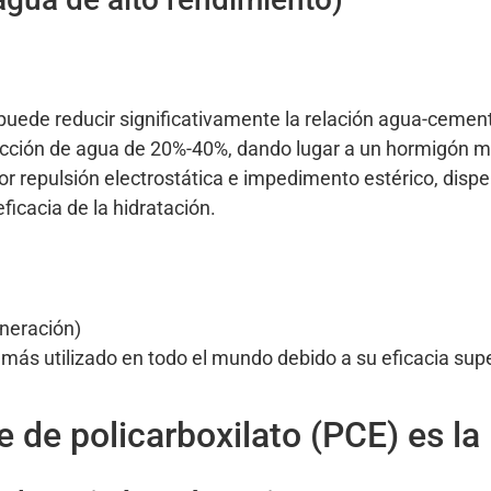
puede reducir significativamente la relación agua-cemen
ucción de agua de 20%-40%, dando lugar a un hormigón 
por repulsión electrostática e impedimento estérico, disp
icacia de la hidratación.
eneración)
 más utilizado en todo el mundo debido a su eficacia supe
e de policarboxilato (PCE) es la