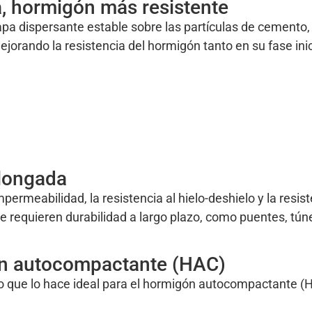
, hormigón más resistente
pa dispersante estable sobre las partículas de cemento,
orando la resistencia del hormigón tanto en su fase inic
olongada
permeabilidad, la resistencia al hielo-deshielo y la resis
que requieren durabilidad a largo plazo, como puentes, tún
gón autocompactante (HAC)
 lo que lo hace ideal para el hormigón autocompactante (