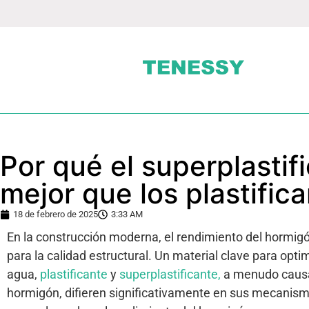
Por qué el superplastif
mejor que los plastifi
18 de febrero de 2025
3:33 AM
En la construcción moderna, el rendimiento del hormigón
para la calidad estructural. Un material clave para opti
agua,
plastificante
y
superplastificante,
a menudo causan
hormigón, difieren significativamente en sus mecanism