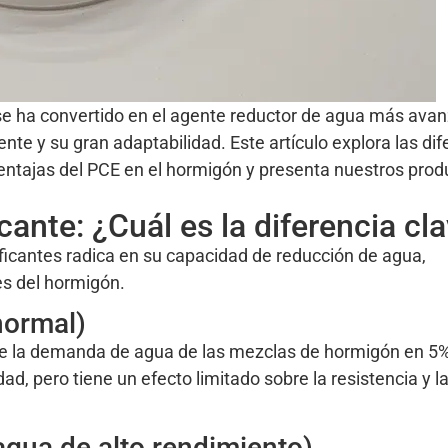
e ha convertido en el agente reductor de agua más ava
nte y su gran adaptabilidad. Este artículo explora las dif
 ventajas del PCE en el hormigón y presenta nuestros pro
icante: ¿Cuál es la diferencia cl
tificantes radica en su capacidad de reducción de agua,
s del hormigón.
normal)
duce la demanda de agua de las mezclas de hormigón en 5
ad, pero tiene un efecto limitado sobre la resistencia y l
agua de alto rendimiento)