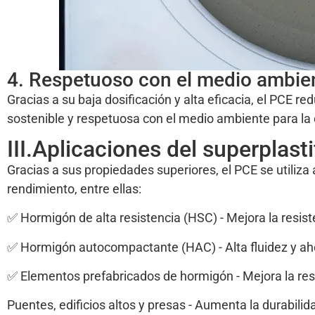
4. Respetuoso con el medio ambie
Gracias a su baja dosificación y alta eficacia, el PCE 
sostenible y respetuosa con el medio ambiente para la
III.Aplicaciones del superplast
Gracias a sus propiedades superiores, el PCE se utiliz
rendimiento, entre ellas:
✅ Hormigón de alta resistencia (HSC) - Mejora la resiste
✅ Hormigón autocompactante (HAC) - Alta fluidez y aho
✅ Elementos prefabricados de hormigón - Mejora la resi
Puentes, edificios altos y presas - Aumenta la durabilida