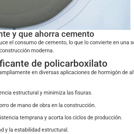
nte y que ahorra cemento
reduce el consumo de cemento, lo que lo convierte en una s
 construcción moderna.
ificante de policarboxilato
a ampliamente en diversas aplicaciones de hormigón de al
ncia estructural y minimiza las fisuras.
rro de mano de obra en la construcción.
stencia temprana y acorta los ciclos de producción.
d y la estabilidad estructural.