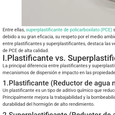
Entre ellas,
superplastificante de policarboxilato (PCE)
s
debido a su gran eficacia, su respeto por el medio ambie
entre plastificantes y superplastificantes, destaca las
de PCE de alta calidad.
I.Plastificante vs. Superplastif
La principal diferencia entre plastificantes y superplas
mecanismos de dispersión e impacto en las propiedade
1.Plastificante (Reductor de agua 
Un plastificante es un tipo de aditivo químico que re
Principalmente mejora la trabajabilidad y la bombeabilid
durabilidad del hormigón de alto rendimiento.
2.Superplastificante (Reductor de 