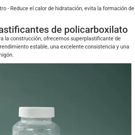
o - Reduce el calor de hidratación, evita la formación de
stificantes de policarboxilato
 la construcción, ofrecemos superplastificante de
n rendimiento estable, una excelente consistencia y una
migón.