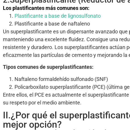
Los plastificantes más comunes son:
Plastificante a base de lignosulfonato
Plastificante a base de naftaleno
Un superplastificante es un dispersante avanzado que 
manteniendo una excelente fluidez. Consigue una red
resistente y duradero. Los superplastificantes actúan 
eficazmente las partículas de cemento y mejorando la ef
Tipos comunes de superplastificantes:
Naftaleno formaldehído sulfonado (SNF)
Policarboxilato superplastificante (PCE) (última g
Entre ellos, el PCE es actualmente el superplastificante
su respeto por el medio ambiente.
II.¿Por qué el superplastificant
mejor opción?