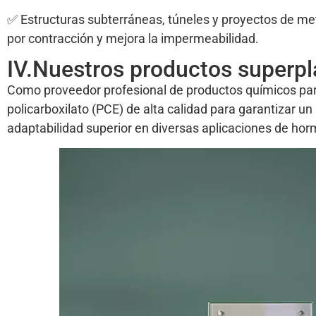
✅ Estructuras subterráneas, túneles y proyectos de metr
por contracción y mejora la impermeabilidad.
IV.Nuestros productos superpla
Como proveedor profesional de productos químicos para
policarboxilato (PCE) de alta calidad para garantizar u
adaptabilidad superior en diversas aplicaciones de hor