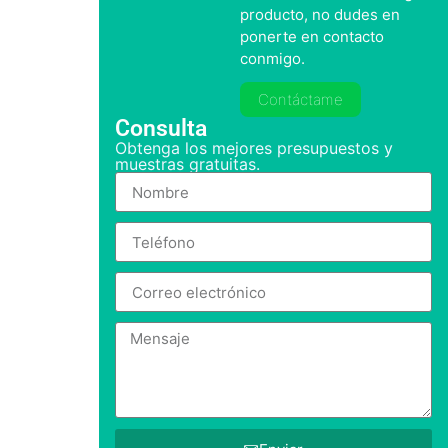
producto, no dudes en
ponerte en contacto
conmigo.
Contáctame
Consulta
Obtenga los mejores presupuestos y
muestras gratuitas.