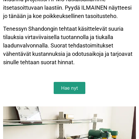
itsetasoittuvaan laastiin. Pyydä ILMAINEN näytteesi
jo tänään ja koe poikkeuksellinen tasoitusteho.
Tenessyn Shandongin tehtaat käsittelevät suuria
tilauksia virtaviivaisella tuotannolla ja tiukalla
laadunvalvonnalla. Suorat tehdastoimitukset
vähentävät kustannuksia ja odotusaikoja ja tarjoavat
sinulle tehtaan suorat hinnat.
Hae nyt