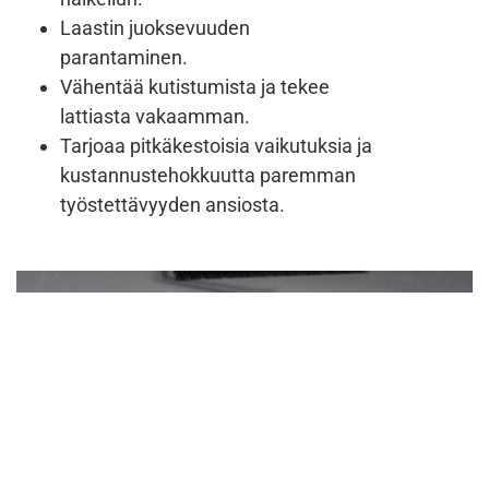
Laastin juoksevuuden
parantaminen.
Vähentää kutistumista ja tekee
lattiasta vakaamman.
Tarjoaa pitkäkestoisia vaikutuksia ja
kustannustehokkuutta paremman
työstettävyyden ansiosta.