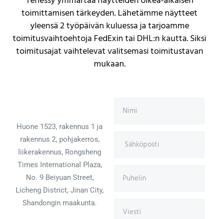
Tenessy ymmärtää näytteiden oikea-aikaisen
toimittamisen tärkeyden. Lähetämme näytteet
yleensä 2 työpäivän kuluessa ja tarjoamme
toimitusvaihtoehtoja FedExin tai DHL:n kautta. Siksi
toimitusajat vaihtelevat valitsemasi toimitustavan
mukaan.
Huone 1523, rakennus 1 ja
rakennus 2, pohjakerros,
liikerakennus, Rongsheng
Times International Plaza,
No. 9 Beiyuan Street,
Licheng District, Jinan City,
Shandongin maakunta.