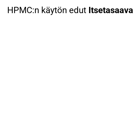
HPMC:n käytön edut
Itsetasaava