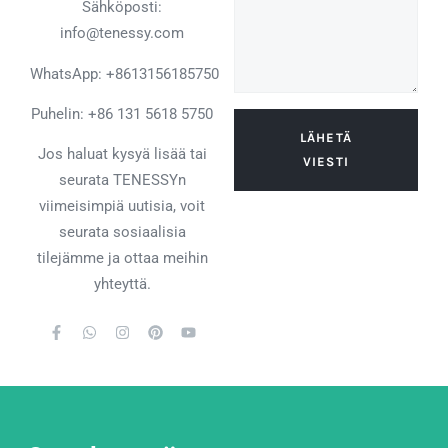
Sähköposti:
info@tenessy.com
WhatsApp:
+8613156185750
Puhelin: +86 131 5618 5750
LÄHETÄ
Jos haluat kysyä lisää tai
VIESTI
seurata TENESSYn
viimeisimpiä uutisia, voit
seurata sosiaalisia
tilejämme ja ottaa meihin
yhteyttä.