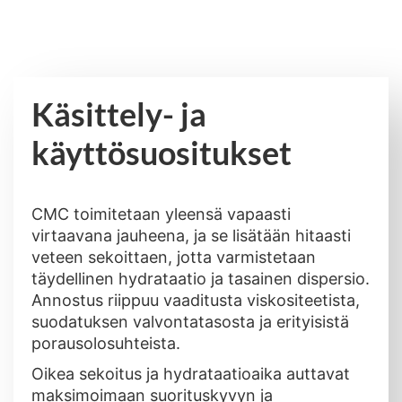
Käsittely- ja
käyttösuositukset
CMC toimitetaan yleensä vapaasti
virtaavana jauheena, ja se lisätään hitaasti
veteen sekoittaen, jotta varmistetaan
täydellinen hydrataatio ja tasainen dispersio.
Annostus riippuu vaaditusta viskositeetista,
suodatuksen valvontatasosta ja erityisistä
porausolosuhteista.
Oikea sekoitus ja hydrataatioaika auttavat
maksimoimaan suorituskyvyn ja