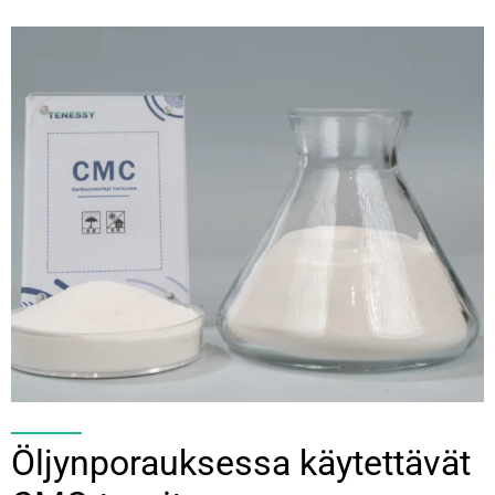
Öljynporauksessa käytettävät