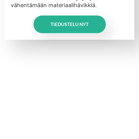
vähentämään materiaalihävikkiä.
TIEDUSTELU NYT