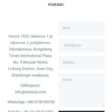
mukaan.
Huone 1523, rakennus 1 ja
rakennus 2, pohjakerros,
liikerakennus, Rongsheng
Times International Plaza,
No. 9 Beiyuan Street,
Licheng District, Jinan City,
Shandongin maakunta.
Sähköposti:
info@tenessy.com
WhatsApp:
+8613156185750