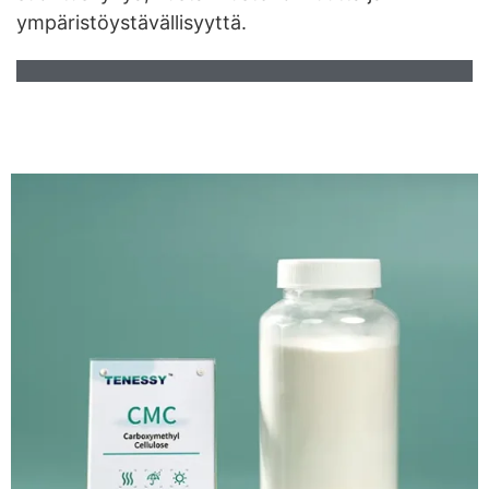
ympäristöystävällisyyttä.