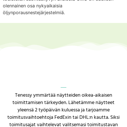
olennainen osa nykyaikaisia
öljynporausnestejärjestelmiä.
Tenessy ymmärtää näytteiden oikea-aikaisen
toimittamisen tärkeyden. Lähetämme näytteet
yleensä 2 työpäivän kuluessa ja tarjoamme
toimitusvaihtoehtoja FedExin tai DHL:n kautta. Siksi
toimitusajat vaihtelevat valitsemasi toimitustavan