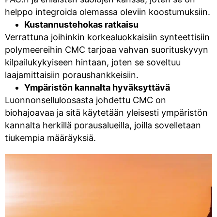
helppo integroida olemassa oleviin koostumuksiin.
Kustannustehokas ratkaisu
Verrattuna joihinkin korkealuokkaisiin synteettisiin
polymeereihin CMC tarjoaa vahvan suorituskyvyn
kilpailukykyiseen hintaan, joten se soveltuu
laajamittaisiin poraushankkeisiin.
Ympäristön kannalta hyväksyttävä
Luonnonselluloosasta johdettu CMC on
biohajoavaa ja sitä käytetään yleisesti ympäristön
kannalta herkillä porausalueilla, joilla sovelletaan
tiukempia määräyksiä.