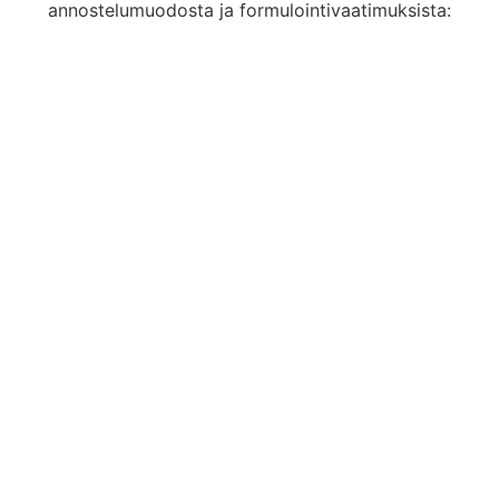
annostelumuodosta ja formulointivaatimuksista: