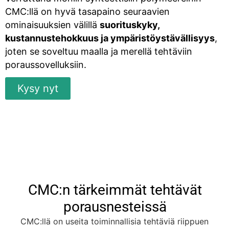
CMC:llä on hyvä tasapaino seuraavien
ominaisuuksien välillä
suorituskyky,
kustannustehokkuus ja ympäristöystävällisyys
,
joten se soveltuu maalla ja merellä tehtäviin
poraussovelluksiin.
Kysy nyt
CMC:n tärkeimmät tehtävät
porausnesteissä
CMC:llä on useita toiminnallisia tehtäviä riippuen