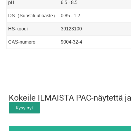
pH
6.5 - 8.5
DS（Substituutioaste）
0.85 - 1.2
HS-koodi
39123100
CAS-numero
9004-32-4
Kokeile ILMAISTA PAC-näytettä ja
Kysy nyt