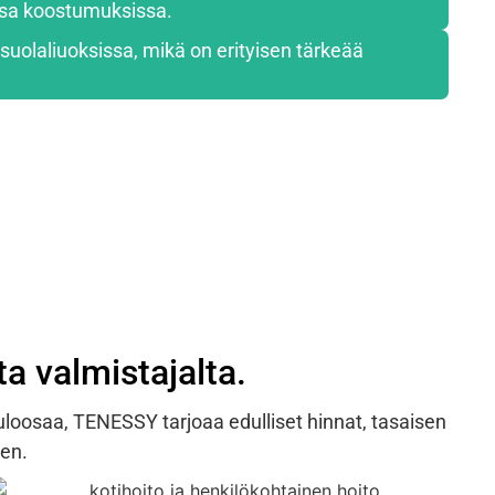
ssa koostumuksissa.
i suolaliuoksissa, mikä on erityisen tärkeää
ta valmistajalta.
luloosaa, TENESSY tarjoaa edulliset hinnat, tasaisen
sen.