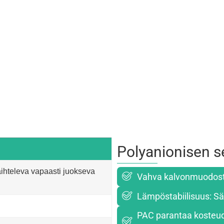
Polyanionisen s
ihteleva vapaasti juokseva
Vahva kalvonmuodostu
Lämpöstabiilisuus: Sä
PAC parantaa kosteud