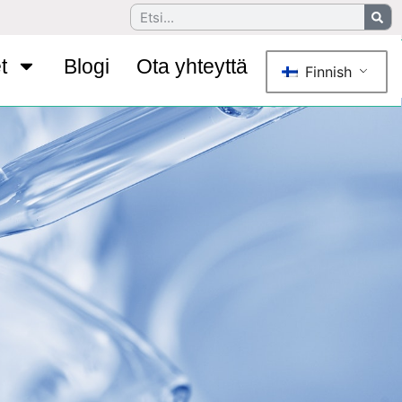
t
Blogi
Ota yhteyttä
Finnish