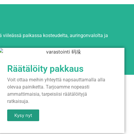
 viileässä paikassa kosteudelta, auringonvalolta ja
Räätälöity pakkaus
Voit ottaa meihin yhteyttä napsauttamalla alla
olevaa painiketta. Tarjoamme nopeasti
ammattimaisia, tarpeisiisi räätälöityjä
ratkaisuja.
Kysy nyt