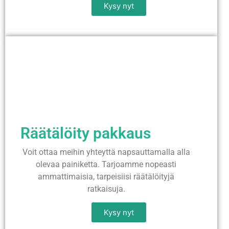
Kysy nyt
Räätälöity pakkaus
Voit ottaa meihin yhteyttä napsauttamalla alla
olevaa painiketta. Tarjoamme nopeasti
ammattimaisia, tarpeisiisi räätälöityjä
ratkaisuja.
Kysy nyt