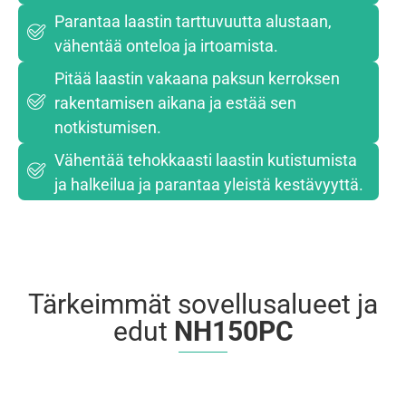
Parantaa laastin tarttuvuutta alustaan,
vähentää onteloa ja irtoamista.
Pitää laastin vakaana paksun kerroksen
rakentamisen aikana ja estää sen
notkistumisen.
Vähentää tehokkaasti laastin kutistumista
ja halkeilua ja parantaa yleistä kestävyyttä.
Tärkeimmät sovellusalueet ja
edut
NH150PC