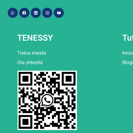
TENESSY
Tu
Tietoa meistä
Inno
Ota yhteyttä
Blogi