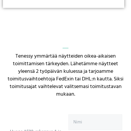
Tenessy ymmärtää näytteiden oikea-aikaisen
toimittamisen tärkeyden. Lähetämme näytteet
yleensä 2 työpäivän kuluessa ja tarjoamme
toimitusvaihtoehtoja FedExin tai DHL:n kautta. Siksi
toimitusajat vaihtelevat valitsemasi toimitustavan
mukaan.