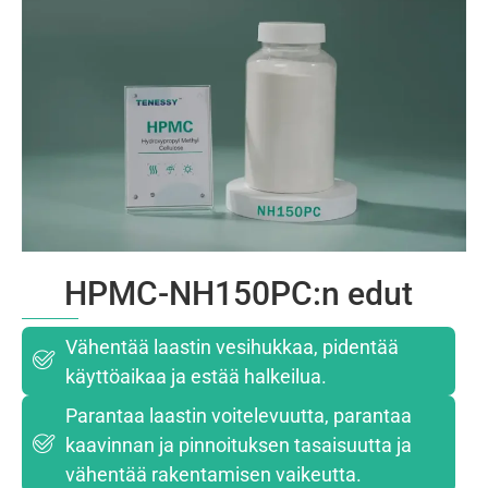
HPMC-NH150PC:n edut
Vähentää laastin vesihukkaa, pidentää
käyttöaikaa ja estää halkeilua.
Parantaa laastin voitelevuutta, parantaa
kaavinnan ja pinnoituksen tasaisuutta ja
vähentää rakentamisen vaikeutta.