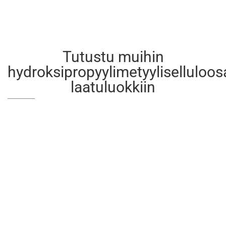
Tutustu muihin
hydroksipropyylimetyyliselluloos
laatuluokkiin