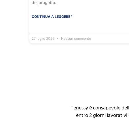
del progetto.
CONTINUA A LEGGERE "
27 luglio 2026
Nessun commento
Tenessy è consapevole del
entro 2 giorni lavorativ