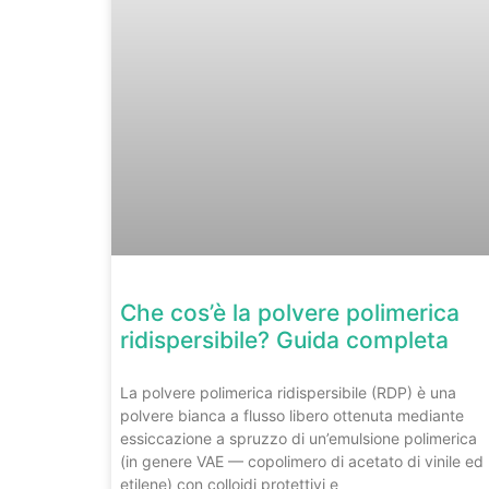
Che cos’è la polvere polimerica
ridispersibile? Guida completa
La polvere polimerica ridispersibile (RDP) è una
polvere bianca a flusso libero ottenuta mediante
essiccazione a spruzzo di un’emulsione polimerica
(in genere VAE — copolimero di acetato di vinile ed
etilene) con colloidi protettivi e