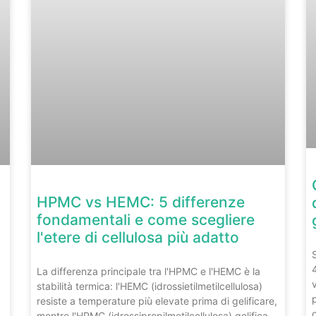
HPMC vs HEMC: 5 differenze
fondamentali e come scegliere
l'etere di cellulosa più adatto
La differenza principale tra l'HPMC e l'HEMC è la
stabilità termica: l'HEMC (idrossietilmetilcellulosa)
resiste a temperature più elevate prima di gelificare,
mentre l'HPMC (idrossipropilmetilcellulosa) gelifica