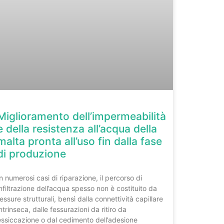
Miglioramento dell’impermeabilità
e della resistenza all’acqua della
malta pronta all’uso fin dalla fase
di produzione
In numerosi casi di riparazione, il percorso di
infiltrazione dell’acqua spesso non è costituito da
fessure strutturali, bensì dalla connettività capillare
intrinseca, dalle fessurazioni da ritiro da
essiccazione o dal cedimento dell’adesione