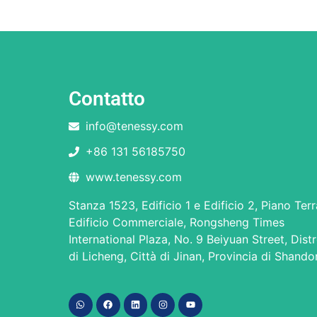
Contatto
info@tenessy.com
+86 131 56185750
www.tenessy.com
Stanza 1523, Edificio 1 e Edificio 2, Piano Terr
Edificio Commerciale, Rongsheng Times
International Plaza, No. 9 Beiyuan Street, Dist
di Licheng, Città di Jinan, Provincia di Shand