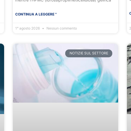
CONTINUA A LEGGERE "
1° agosto 2026
Nessun commento
2
NOTIZIE SUL SETTORE