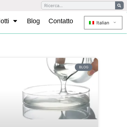
otti
Blog
Contatto
Italian
BLOG