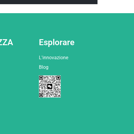
ZZA
Esplorare
L'innovazione
Blog