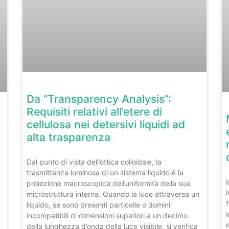
Da “Transparency Analysis”:
Requisiti relativi all’etere di
cellulosa nei detersivi liquidi ad
alta trasparenza
Dal punto di vista dell’ottica colloidale, la
trasmittanza luminosa di un sistema liquido è la
proiezione macroscopica dell’uniformità della sua
microstruttura interna. Quando la luce attraversa un
liquido, se sono presenti particelle o domini
incompatibili di dimensioni superiori a un decimo
della lunghezza d’onda della luce visibile, si verifica