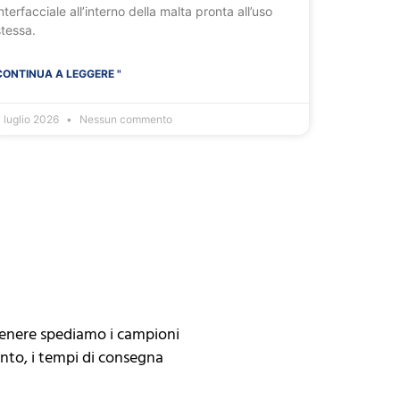
nterfacciale all’interno della malta pronta all’uso
stessa.
CONTINUA A LEGGERE "
 luglio 2026
Nessun commento
genere spediamo i campioni
anto, i tempi di consegna