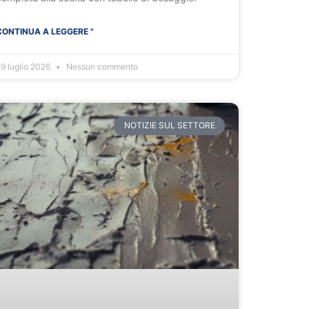
CONTINUA A LEGGERE "
9 luglio 2026
Nessun commento
NOTIZIE SUL SETTORE