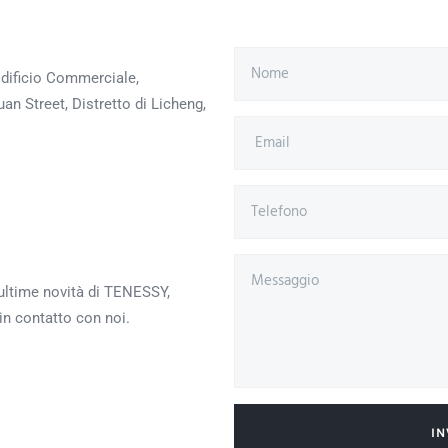
 Edificio Commerciale,
n Street, Distretto di Licheng,
 ultime novità di TENESSY,
in contatto con noi.
IN